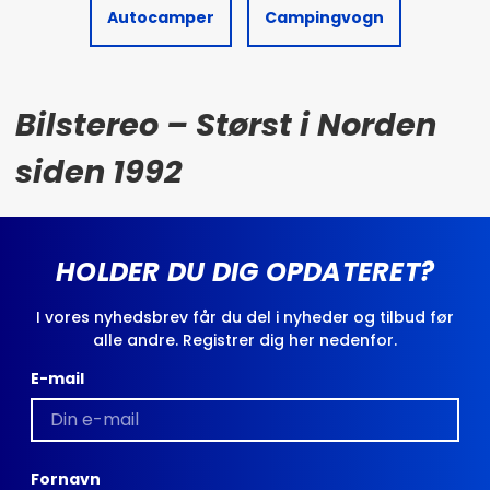
Autocamper
Campingvogn
Bilstereo – Størst i Norden
siden 1992
HOLDER DU DIG OPDATERET?
I vores nyhedsbrev får du del i nyheder og tilbud før
alle andre. Registrer dig her nedenfor.
E-mail
Fornavn