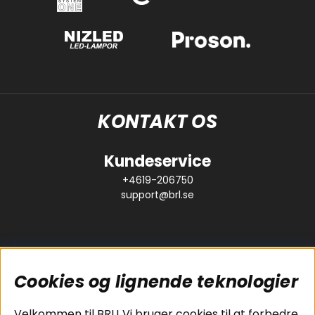
KONTAKT OS
Kundeservice
+4619-206750
support@brl.se
Cookies og lignende teknologier
Populære sider
Kundeservice
Velkommen til BRL! Vi bruger cookies til at forbedre