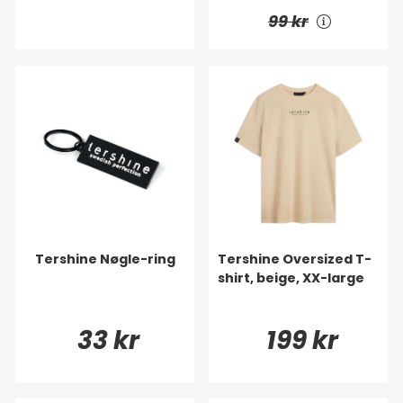
99 kr
Tershine Nøgle-ring
Tershine Oversized T-
shirt, beige, XX-large
33 kr
199 kr