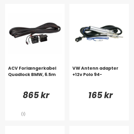
ACV Forlængerkabel
VW Antenn adapter
Quadlock BMW, 6.5m
+12v Polo 94-
865 kr
165 kr
(1)