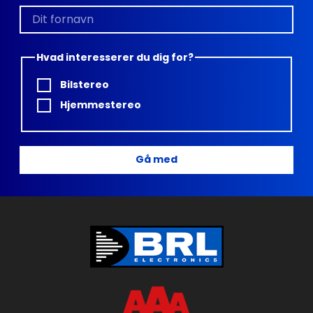
Hvad interesserer du dig for?
Bilstereo
Hjemmestereo
Gå med