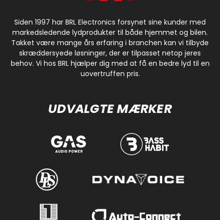
Siden 1997 har BRL Electronics forsynet sine kunder med
markedsledende lydprodukter til både hjemmet og bilen.
Takket være mange års erfaring i branchen kan vi tilbyde
skræddersyede løsninger, der er tilpasset netop jeres
behov. Vi hos BRL hjælper dig med at få en bedre lyd til en
uovertruffen pris.
UDVALGTE MÆRKER