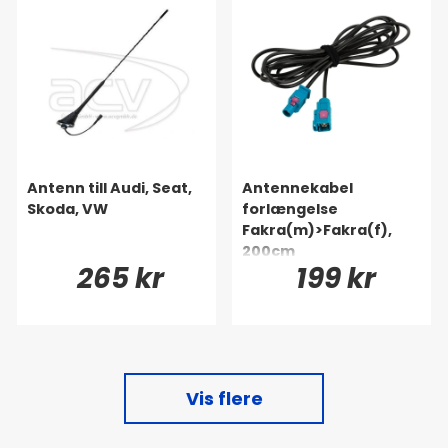
Antenn till Audi, Seat,
Antennekabel
Skoda, VW
forlængelse
Fakra(m)>Fakra(f),
200cm
265 kr
199 kr
Vis flere