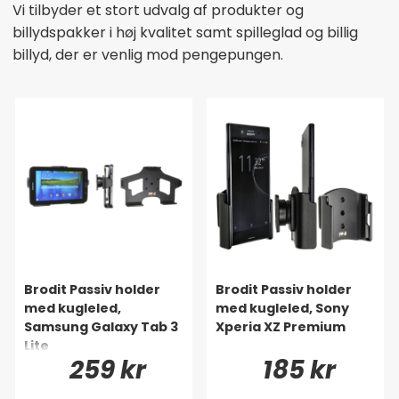
Vi tilbyder et stort udvalg af produkter og
billydspakker i høj kvalitet samt spilleglad og billig
billyd, der er venlig mod pengepungen.
Brodit Passiv holder
Brodit Passiv holder
med kugleled,
med kugleled, Sony
Samsung Galaxy Tab 3
Xperia XZ Premium
Lite
259 kr
185 kr