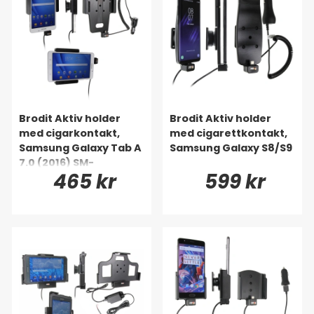
Brodit Aktiv holder
Brodit Aktiv holder
med cigarkontakt,
med cigarettkontakt,
Samsung Galaxy Tab A
Samsung Galaxy S8/S9
7.0 (2016) SM-
465 kr
599 kr
T280/SM-T285