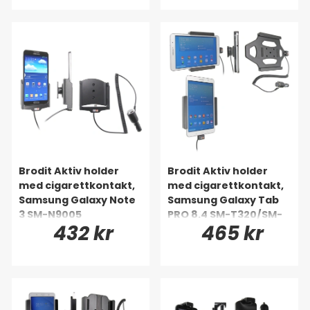
Brodit Aktiv holder
Brodit Aktiv holder
med cigarettkontakt,
med cigarettkontakt,
Samsung Galaxy Note
Samsung Galaxy Tab
3 SM-N9005
PRO 8.4 SM-T320/SM-
432 kr
465 kr
T325