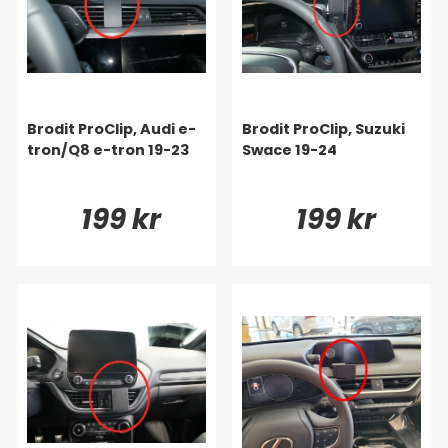
Brodit ProClip, Audi e-
Brodit ProClip, Suzuki
tron/Q8 e-tron 19-23
Swace 19-24
199 kr
199 kr