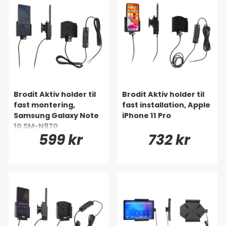
Brodit Aktiv holder til
Brodit Aktiv holder til
fast montering,
fast installation, Apple
Samsung Galaxy Note
iPhone 11 Pro
10 SM-N970
599 kr
732 kr