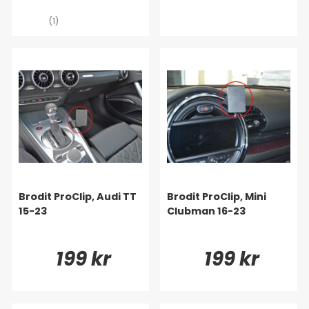
kombination.
(1)
Brodit ProClip, Audi TT
Brodit ProClip, Mini
15-23
Clubman 16-23
199 kr
199 kr