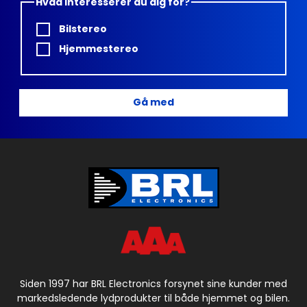
Hvad interesserer du dig for?
Bilstereo
Hjemmestereo
Gå med
Siden 1997 har BRL Electronics forsynet sine kunder med
markedsledende lydprodukter til både hjemmet og bilen.