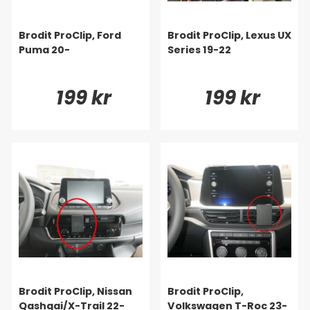
Brodit ProClip, Ford
Brodit ProClip, Lexus UX
Puma 20-
Series 19-22
199 kr
199 kr
Brodit ProClip, Nissan
Brodit ProClip,
Qashqai/X-Trail 22-
Volkswagen T-Roc 23-