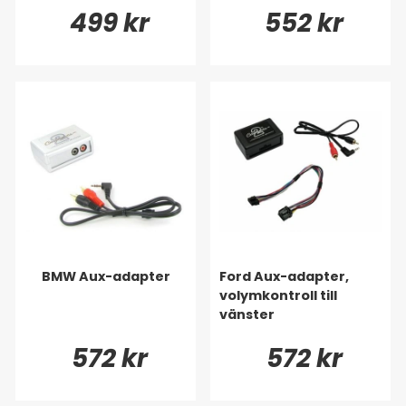
499 kr
552 kr
BMW Aux-adapter
Ford Aux-adapter,
volymkontroll till
vänster
572 kr
572 kr