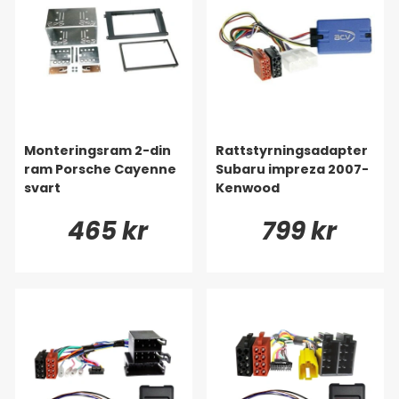
Monteringsram 2-din
Rattstyrningsadapter
ram Porsche Cayenne
Subaru impreza 2007-
svart
Kenwood
465 kr
799 kr