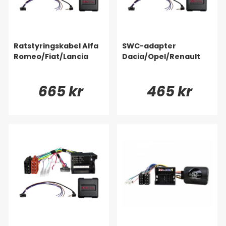
Ratstyringskabel Alfa
SWC-adapter
Romeo/Fiat/Lancia
Dacia/Opel/Renault
665 kr
465 kr