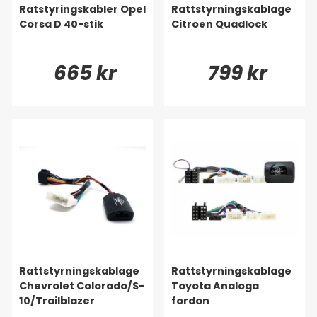
Ratstyringskabler Opel
Rattstyrningskablage
Corsa D 40-stik
Citroen Quadlock
665 kr
799 kr
Rattstyrningskablage
Rattstyrningskablage
Chevrolet Colorado/S-
Toyota Analoga
10/Trailblazer
fordon