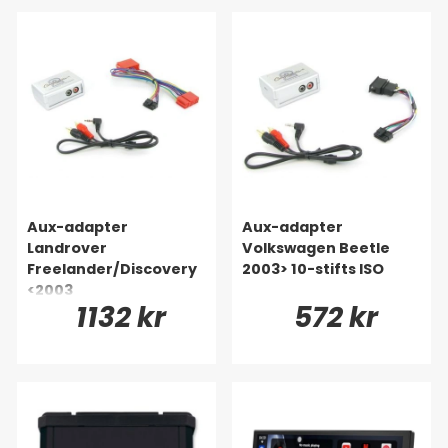
Aux-adapter
Aux-adapter
Landrover
Volkswagen Beetle
Freelander/Discovery
2003> 10-stifts ISO
<2003
1132 kr
572 kr