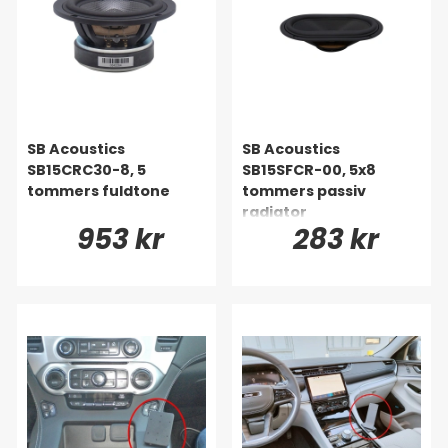
SB Acoustics
SB Acoustics
SB15CRC30-8, 5
SB15SFCR-00, 5x8
tommers fuldtone
tommers passiv
radiator
953 kr
283 kr