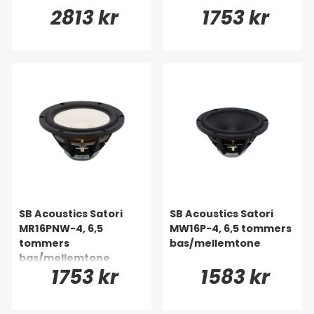
2813 kr
1753 kr
SB Acoustics Satori
SB Acoustics Satori
MR16PNW-4, 6,5
MW16P-4, 6,5 tommers
tommers
bas/mellemtone
bas/mellemtone
1753 kr
1583 kr