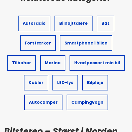
Autoradio
Bilhøjttalere
Bas
Forstærker
Smartphone i bilen
Tilbehør
Marine
Hvad passer i min bil
Kabler
LED-lys
Bilpleje
Autocamper
Campingvogn
Bilstereo – Størst i Norden