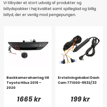
Vi tilbyder et stort udvalg af produkter og
billydspakker i høj kvalitet samt spilleglad og billig
billyd, der er venlig mod pengepungen.
Backkamerahantag till
Erstatningskabel Dash
Toyota Hilux 2016 –
Cam 771000-6532/33
2020
1665 kr
199 kr