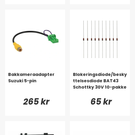
Bakkameraadapter
Blokeringsdiode/besky
Suzuki 5-pin
ttelsesdiode BAT43
Schottky 30V 10-pakke
265 kr
65 kr