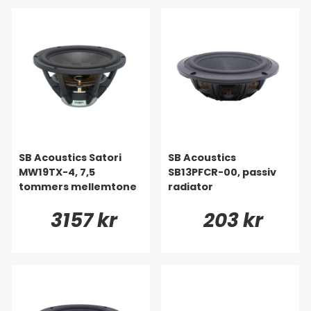
SB Acoustics Satori
SB Acoustics
MW19TX-4, 7,5
SB13PFCR-00, passiv
tommers mellemtone
radiator
3157 kr
203 kr