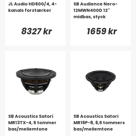
JL Audio HD600/4, 4-
SB Audience Nero-
kanals forstærker
12MWN400D 12"
midbas, styck
8327 kr
1659 kr
SB Acoustics Satori
SB Acoustics Satori
MR13TX-4, 5 tommer
MR16P-8, 6,5 tommers
bas/mellemtone
bas/mellemtone