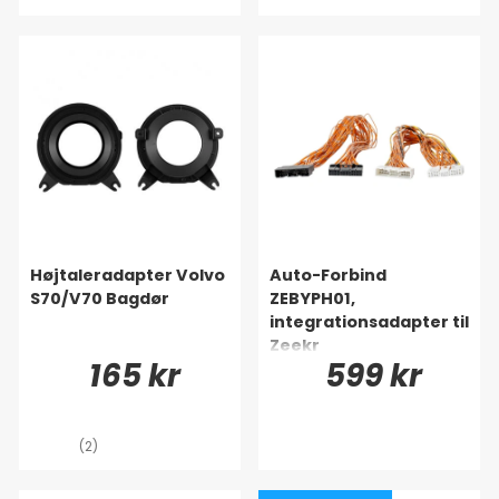
Højtaleradapter Volvo
Auto-Forbind
S70/V70 Bagdør
ZEBYPH01,
integrationsadapter til
Zeekr
165 kr
599 kr
(2)