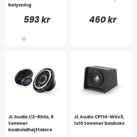
belysning
593 kr
460 kr
(1)
JL Audio C2-600x, 6
JL Audio CP110-W0v3,
tommer
1x10 tommer basboks
koaksialhøjttalere