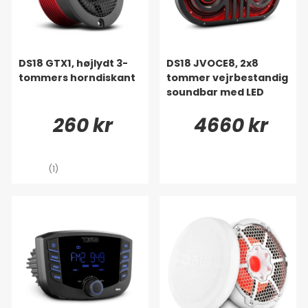
DS18 GTX1, højlydt 3-
DS18 JVOCE8, 2x8
tommers horndiskant
tommer vejrbestandig
soundbar med LED
260 kr
4660 kr
(1)