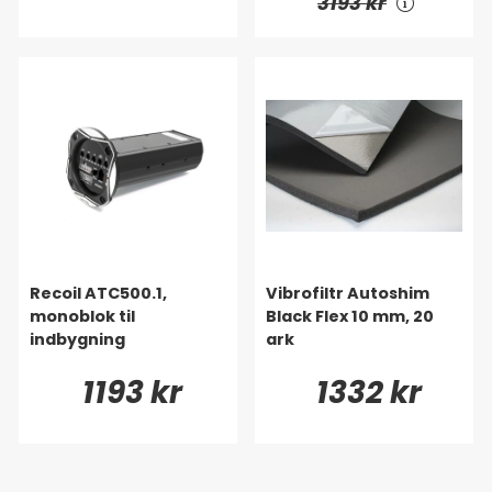
3193 kr
Recoil ATC500.1,
Vibrofiltr Autoshim
monoblok til
Black Flex 10 mm, 20
indbygning
ark
1193 kr
1332 kr