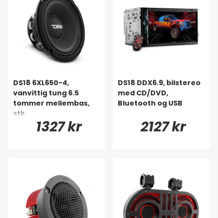
DS18 6XL650-4,
DS18 DDX6.9, bilstereo
vanvittig tung 6.5
med CD/DVD,
tommer mellembas,
Bluetooth og USB
stk
1327 kr
2127 kr