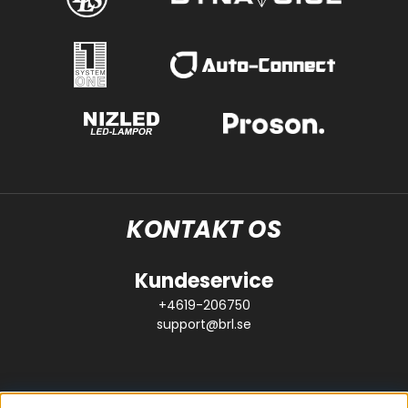
KONTAKT OS
Kundeservice
+4619-206750
support@brl.se