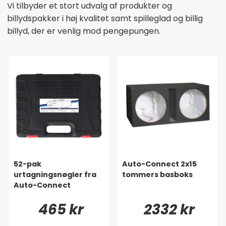
Vi tilbyder et stort udvalg af produkter og
billydspakker i høj kvalitet samt spilleglad og billig
billyd, der er venlig mod pengepungen.
52-pak
Auto-Connect 2x15
urtagningsnøgler fra
tommers basboks
Auto-Connect
465 kr
2332 kr