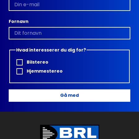
Fornavn
Hvad interesserer du dig for?
Bilstereo
Hjemmestereo
Gå med