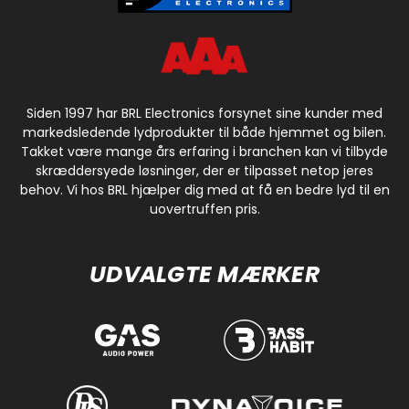
Siden 1997 har BRL Electronics forsynet sine kunder med
markedsledende lydprodukter til både hjemmet og bilen.
Takket være mange års erfaring i branchen kan vi tilbyde
skræddersyede løsninger, der er tilpasset netop jeres
behov. Vi hos BRL hjælper dig med at få en bedre lyd til en
uovertruffen pris.
UDVALGTE MÆRKER