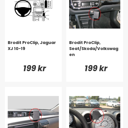
Brodit ProClip, Jaguar
Brodit ProClip,
XJ 10-19
Seat/Skoda/Volkswag
en
199 kr
199 kr