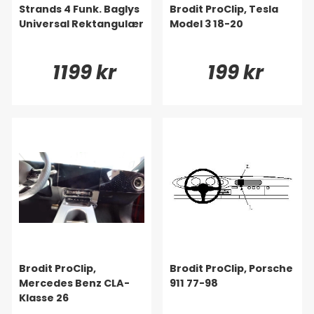
Strands 4 Funk. Baglys
Brodit ProClip, Tesla
Universal Rektangulær
Model 3 18-20
1199 kr
199 kr
Brodit ProClip,
Brodit ProClip, Porsche
Mercedes Benz CLA-
911 77-98
Klasse 26