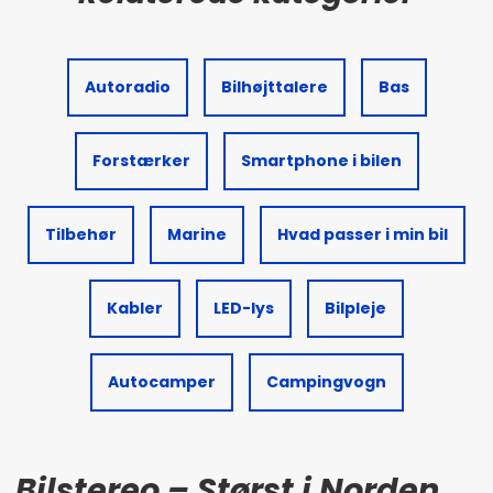
Autoradio
Bilhøjttalere
Bas
Forstærker
Smartphone i bilen
Tilbehør
Marine
Hvad passer i min bil
Kabler
LED-lys
Bilpleje
Autocamper
Campingvogn
Bilstereo – Størst i Norden