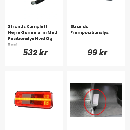
Strands Komplett
Strands
Højre Gummiarm Med
Frempositionslys
Positionslys Hvid Og
Rød
532 kr
99 kr