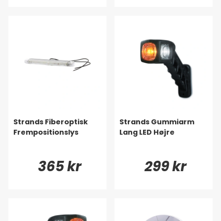
Strands Fiberoptisk
Strands Gummiarm
Frempositionslys
Lang LED Højre
365 kr
299 kr