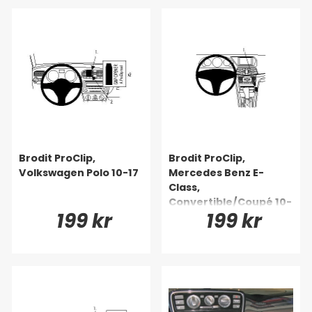
Brodit ProClip,
Brodit ProClip,
Volkswagen Polo 10-17
Mercedes Benz E-
Class,
Convertible/Coupé 10-
199 kr
199 kr
17