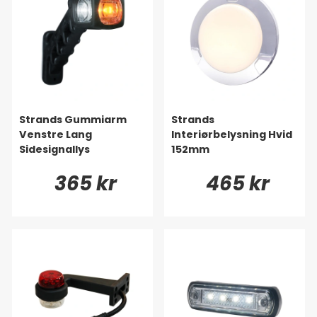
Strands Gummiarm
Strands
Venstre Lang
Interiørbelysning Hvid
Sidesignallys
152mm
365 kr
465 kr