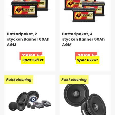
Batteripaket, 2
Batteripaket, 4
stycken Banner 80Ah
stycken Banner 80Ah
AGM
AGM
3865 kr
7665 kr
Spar 528 kr
Spar 1122 kr
Pakkeløsning
Pakkeløsning