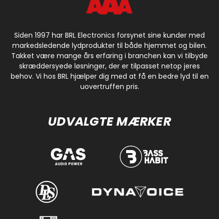
Siden 1997 har BRL Electronics forsynet sine kunder med
markedsledende lydprodukter til både hjemmet og bilen.
Takket være mange års erfaring i branchen kan vi tilbyde
skræddersyede løsninger, der er tilpasset netop jeres
behov. Vi hos BRL hjælper dig med at få en bedre lyd til en
uovertruffen pris.
UDVALGTE MÆRKER