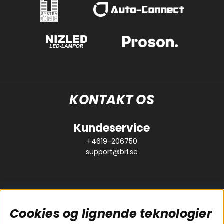
KONTAKT OS
Kundeservice
+4619-206750
support@brl.se
Cookies og lignende teknologier
Populære sider
Kundeservice