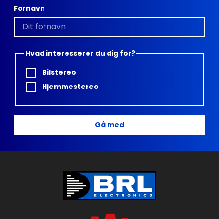
Fornavn
Hvad interesserer du dig for?
Bilstereo
Hjemmestereo
Gå med