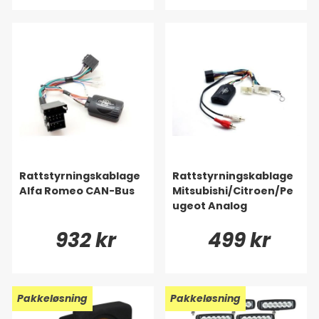
Rattstyrningskablage
Rattstyrningskablage
Alfa Romeo CAN-Bus
Mitsubishi/Citroen/Pe
ugeot Analog
932 kr
499 kr
Pakkeløsning
Pakkeløsning