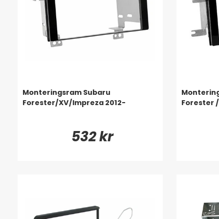
Monteringsram Subaru
Monterin
Forester/XV/Impreza 2012-
Forester /
532 kr