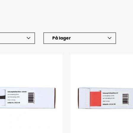
På lager