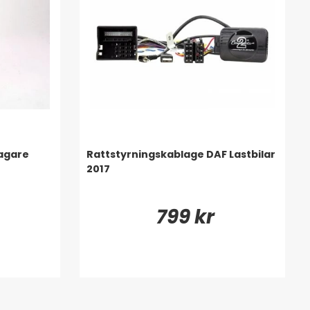
agare
Rattstyrningskablage DAF Lastbilar
2017
799 kr