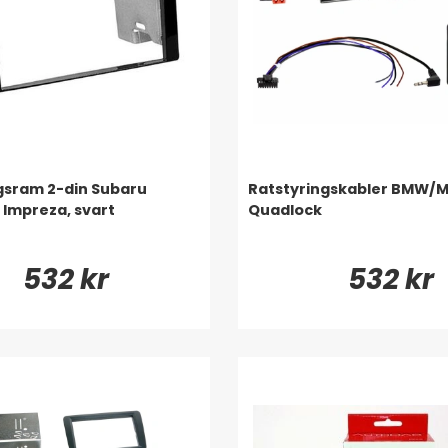
gsram 2-din Subaru
Ratstyringskabler BMW/Mi
 Impreza, svart
Quadlock
532 kr
532 kr