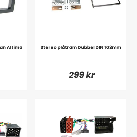
an Altima
Stereo plåtram Dubbel DIN 103mm
299 kr