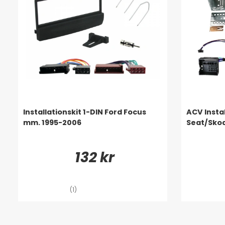
Installationskit 1-DIN Ford Focus
ACV Insta
mm. 1995-2006
Seat/Sko
132 kr
(1)