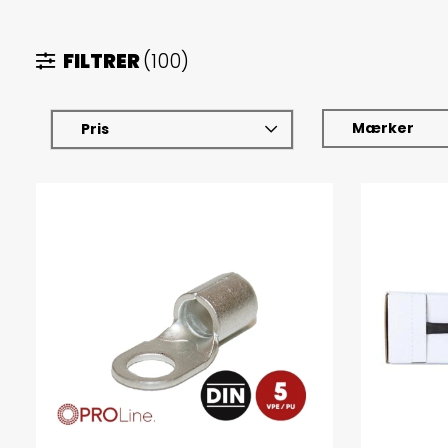
FILTRER
(100)
Mærker
Pris