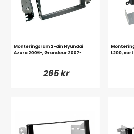
Monteringsram 2-din Hyundai
Montering
Azera 2006-, Grandeur 2007-
L200, sort
265 kr