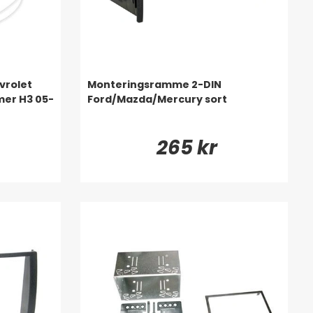
vrolet
Monteringsramme 2-DIN
mer H3 05-
Ford/Mazda/Mercury sort
265 kr