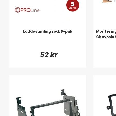
Loddesamling rød, 5-pak
Monterin
Chevrole
52 kr