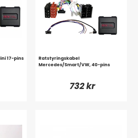
ni 17-pins
Ratstyringskabel
Mercedes/Smart/VW, 40-pins
732 kr