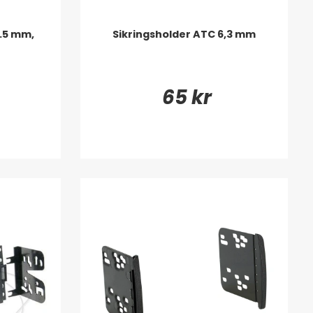
.5 mm,
Sikringsholder ATC 6,3 mm
65 kr