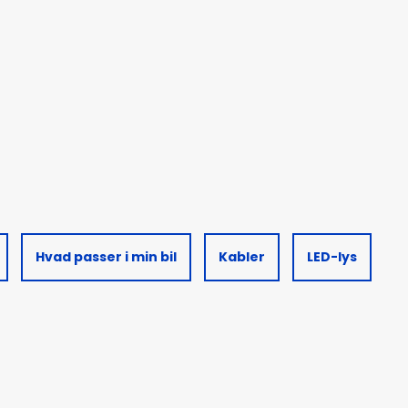
Hvad passer i min bil
Kabler
LED-lys