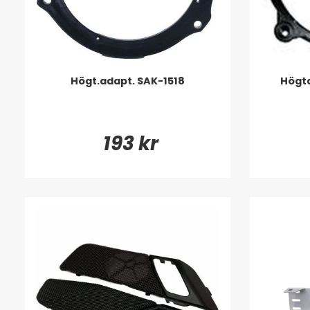
Högt.adapt. SAK-1518
Högt
193 kr