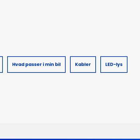
Hvad passer i min bil
Kabler
LED-lys