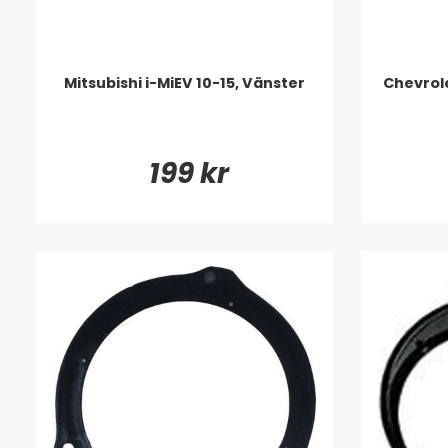
Mitsubishi i-MiEV 10-15, Vänster
Chevrole
199 kr