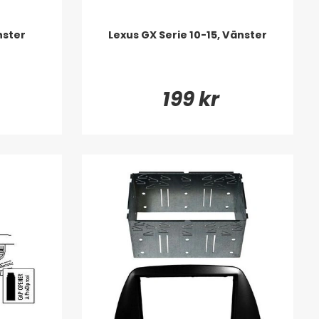
nster
Lexus GX Serie 10-15, Vänster
199 kr