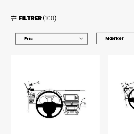
FILTRER
(100)
Mærker
Pris