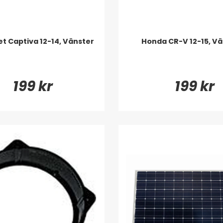
t Captiva 12-14, Vänster
Honda CR-V 12-15, Vä
199 kr
199 kr