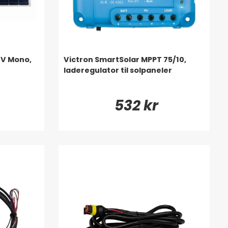
2V Mono,
Victron SmartSolar MPPT 75/10,
laderegulator til solpaneler
532 kr