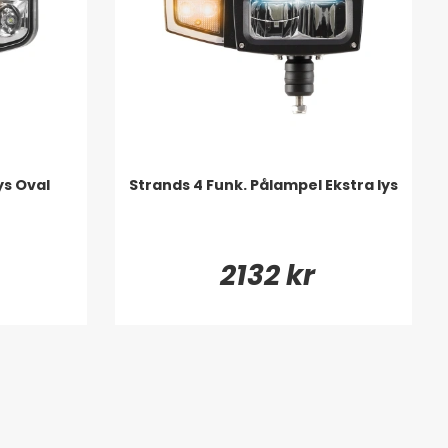
ys Oval
Strands 4 Funk. Pålampel Ekstra lys
2132 kr