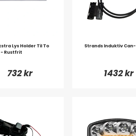
stra Lys Holder Til To
Strands Induktiv Can
 - Rustfrit
732 kr
1432 kr