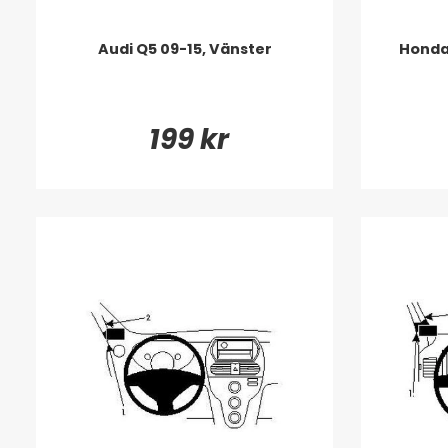
Audi Q5 09-15, Vänster
Honda 
199 kr