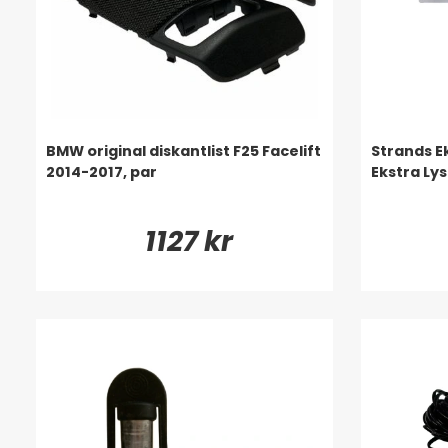
BMW original diskantlist F25 Facelift
Strands Ek
2014-2017, par
Ekstra Lys
1127 kr