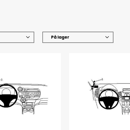
På lager