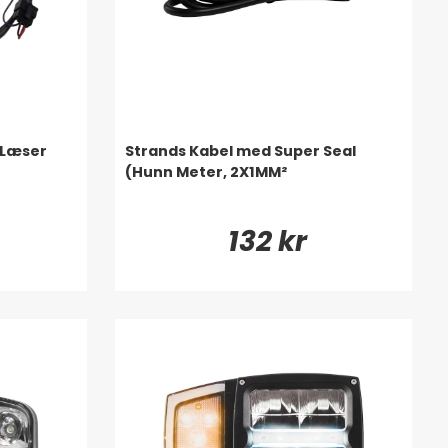
-Læser
Strands Kabel med Super Seal
(Hunn Meter, 2X1MM²
132 kr