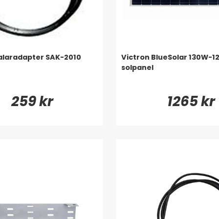
alaradapter SAK-2010
Victron BlueSolar 130W-1
solpanel
259 kr
1265 kr