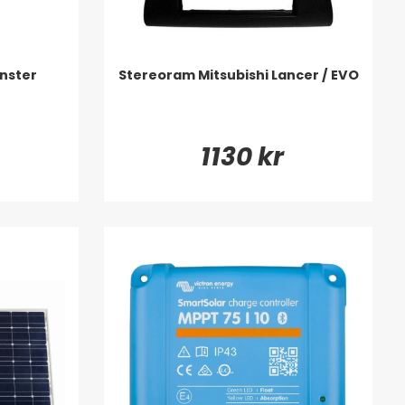
nster
Stereoram Mitsubishi Lancer / EVO
1130 kr