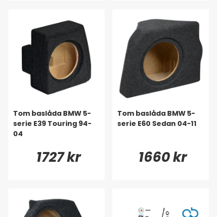
Tom baslåda BMW 5-
Tom baslåda BMW 5-
serie E39 Touring 94-
serie E60 Sedan 04-11
04
1727 kr
1660 kr