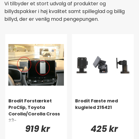
Vi tilbyder et stort udvalg af produkter og
billydspakker i høj kvalitet samt spilleglad og billig
billyd, der er venlig mod pengepungen.
Brodit Forstærket
Brodit Fæste med
ProClip, Toyota
kugleled 215421
Corolla/Corolla Cross
23-
919 kr
425 kr