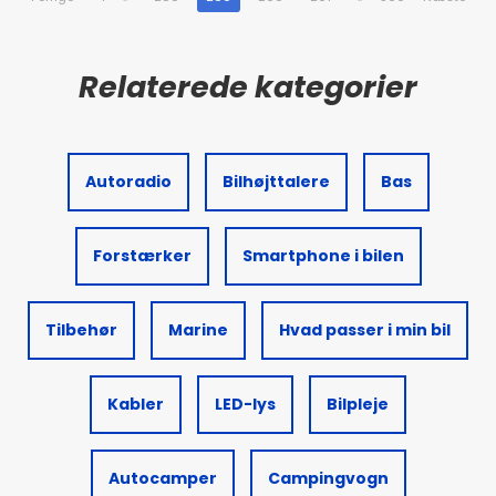
Autoradio
Bilhøjttalere
Bas
Forstærker
Smartphone i bilen
Tilbehør
Marine
Hvad passer i min bil
Kabler
LED-lys
Bilpleje
Autocamper
Campingvogn