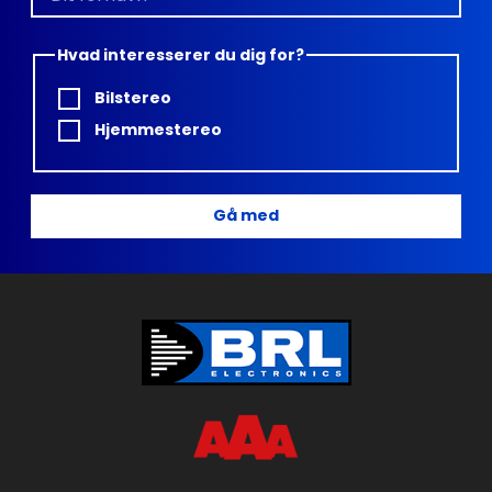
Hvad interesserer du dig for?
Bilstereo
Hjemmestereo
Gå med