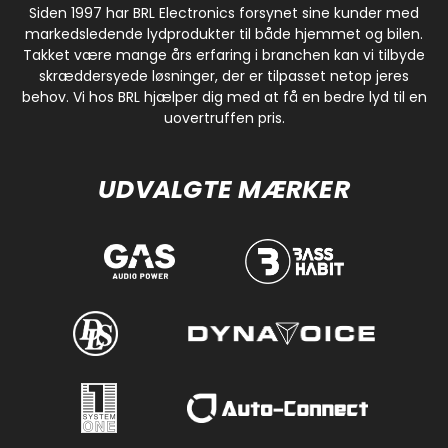
Siden 1997 har BRL Electronics forsynet sine kunder med
markedsledende lydprodukter til både hjemmet og bilen.
Takket være mange års erfaring i branchen kan vi tilbyde
skræddersyede løsninger, der er tilpasset netop jeres
behov. Vi hos BRL hjælper dig med at få en bedre lyd til en
uovertruffen pris.
UDVALGTE MÆRKER