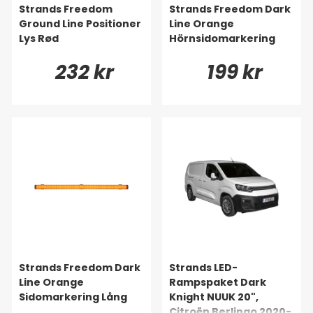
Strands Freedom
Strands Freedom Dark
Ground Line Positioner
Line Orange
Lys Rød
Hörnsidomarkering
232 kr
199 kr
Strands Freedom Dark
Strands LED-
Line Orange
Rampspaket Dark
Sidomarkering Lång
Knight NUUK 20",
Citroën Berlingo 2020-