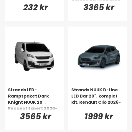
232 kr
3365 kr
Strands LED-
Strands NUUK D-Line
Rampspaket Dark
LED Bar 20", komplet
Knight NUUK 20",
kit, Renault Clio 2026-
Peugeot Expert 2020-
3565 kr
1999 kr
2024