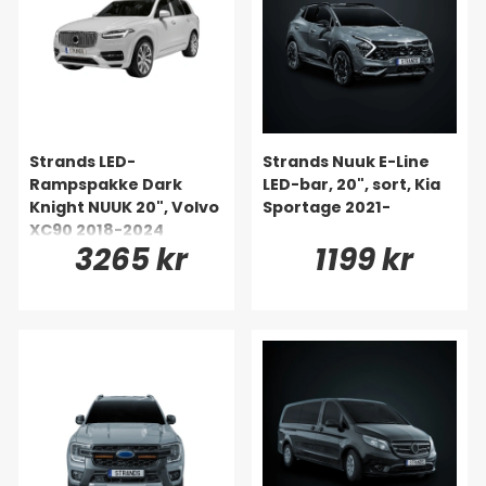
Strands LED-
Strands Nuuk E-Line
Rampspakke Dark
LED-bar, 20", sort, Kia
Knight NUUK 20", Volvo
Sportage 2021-
XC90 2018-2024
3265 kr
1199 kr