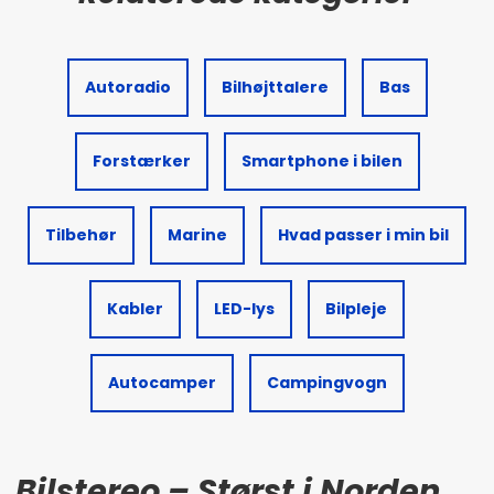
Autoradio
Bilhøjttalere
Bas
Forstærker
Smartphone i bilen
Tilbehør
Marine
Hvad passer i min bil
Kabler
LED-lys
Bilpleje
Autocamper
Campingvogn
Bilstereo – Størst i Norden