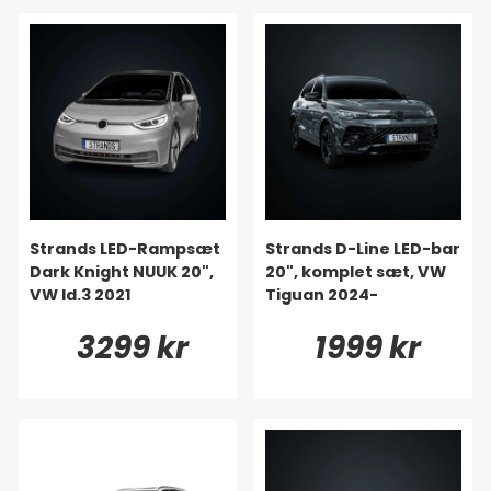
Strands LED-Rampsæt
Strands D-Line LED-bar
Dark Knight NUUK 20",
20", komplet sæt, VW
VW Id.3 2021
Tiguan 2024-
3299 kr
1999 kr