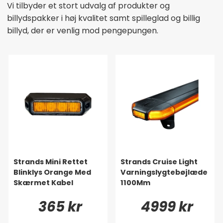
Vi tilbyder et stort udvalg af produkter og
billydspakker i høj kvalitet samt spilleglad og billig
billyd, der er venlig mod pengepungen.
Strands Mini Rettet
Strands Cruise Light
Blinklys Orange Med
Varningslygtebøjlæde
Skærmet Kabel
1100Mm
365 kr
4999 kr