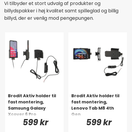
Vi tilbyder et stort udvalg af produkter og
billydspakker i høj kvalitet samt spilleglad og billig
billyd, der er venlig mod pengepungen.
Brodit Aktiv holder til
Brodit Aktiv holder til
fast montering,
fast montering,
Samsung Galaxy
Lenovo Tab M8 4th
Xcover 6 Pro
Gen
599 kr
599 kr