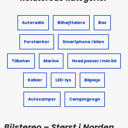
Autoradio
Bilhøjttalere
Bas
Forstærker
Smartphone i bilen
Tilbehør
Marine
Hvad passer i min bil
Kabler
LED-lys
Bilpleje
Autocamper
Campingvogn
Bilstereo – Størst i Norden