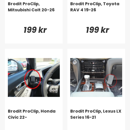
Brodit ProClip,
Brodit ProClip, Toyota
Mitsubishi Colt 20-26
RAV 4 19-26
199 kr
199 kr
Brodit ProClip, Honda
Brodit ProClip, Lexus LX
Civic 22-
Series 16-21