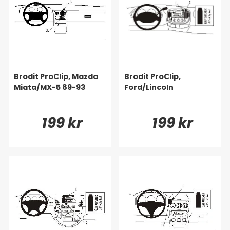
Brodit ProClip, Mazda
Brodit ProClip,
Miata/MX-5 89-93
Ford/Lincoln
199 kr
199 kr