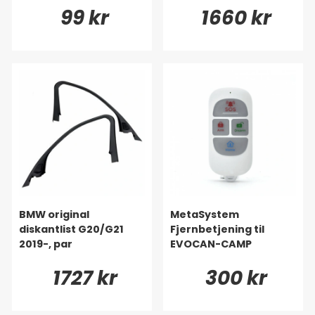
99 kr
1660 kr
BMW original
MetaSystem
diskantlist G20/G21
Fjernbetjening til
2019-, par
EVOCAN-CAMP
1727 kr
300 kr