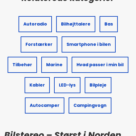
Autoradio
Bilhøjttalere
Bas
Forstærker
Smartphone i bilen
Tilbehør
Marine
Hvad passer i min bil
Kabler
LED-lys
Bilpleje
Autocamper
Campingvogn
Bilstereo – Størst i Norden