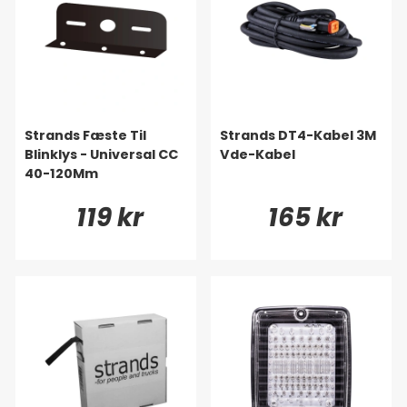
Strands Fæste Til
Strands DT4-Kabel 3M
Blinklys - Universal CC
Vde-Kabel
40-120Mm
119 kr
165 kr