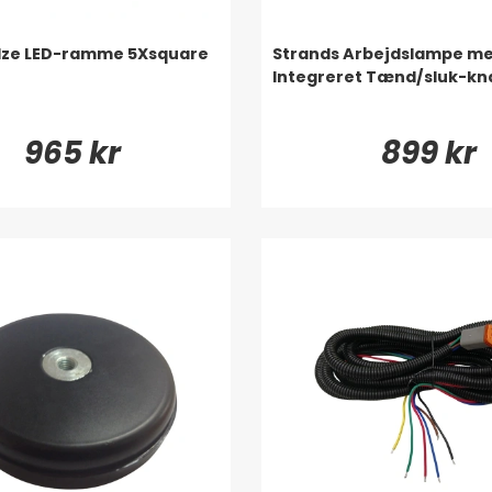
 Ize LED-ramme 5Xsquare
Strands Arbejdslampe m
Integreret Tænd/sluk-kn
965 kr
899 kr