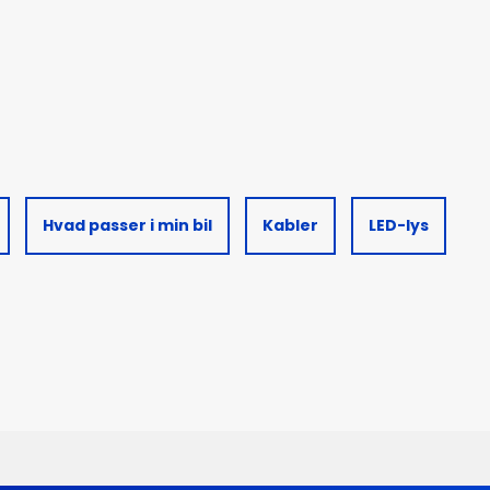
Hvad passer i min bil
Kabler
LED-lys