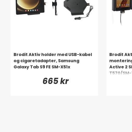
Brodit Aktiv holder med USB-kabel
Brodit Akt
og cigaretadapter, Samsung
monterin
Galaxy Tab S9 FE SM-X51x
Active 2 
T570/SM-
665 kr