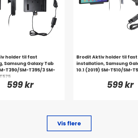
iv holder til fast
Brodit Aktiv holder til fast
g, Samsung Galaxy Tab
installation, Samsung Gal
SM-T390/SM-T395/3 SM-
10.1 (2019) SM-T510/SM-T5
T575
599 kr
599 kr
Vis flere