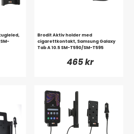
kugleled,
Brodit Aktiv holder med
(SM-
cigarettkontakt, Samsung Galaxy
Tab A 10.5 SM-T590/SM-T595
465 kr