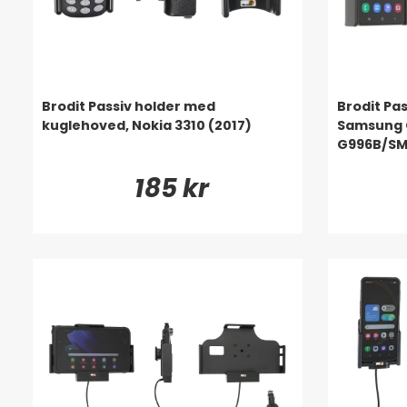
Brodit Passiv holder med
Brodit Pa
kuglehoved, Nokia 3310 (2017)
Samsung G
G996B/SM
185 kr