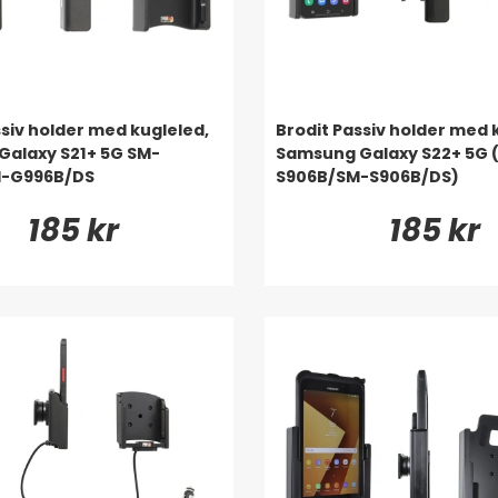
ssiv holder med kugleled,
Brodit Passiv holder med 
alaxy S21+ 5G SM-
Samsung Galaxy S22+ 5G 
-G996B/DS
S906B/SM-S906B/DS)
185 kr
185 kr