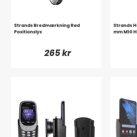
Strands Bredmærkning Rød
Strands 
Positionslys
mm M10 H
265 kr