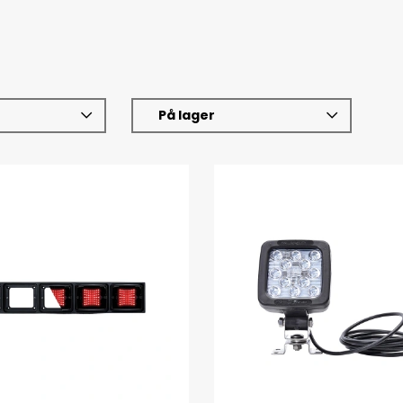
På lager