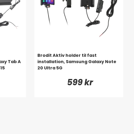
Brodit Aktiv holder til fast
axy Tab A
installation, Samsung Galaxy Note
15
20 Ultra 5G
599 kr