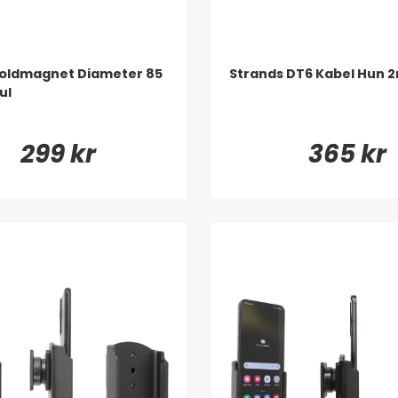
Holdmagnet Diameter 85
Strands DT6 Kabel Hun 
ul
299 kr
365 kr