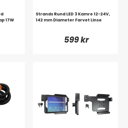
ed
Strands Rund LED 3 Kamre 12-24V,
ap 17W
142 mm Diameter Farvet Linse
599 kr