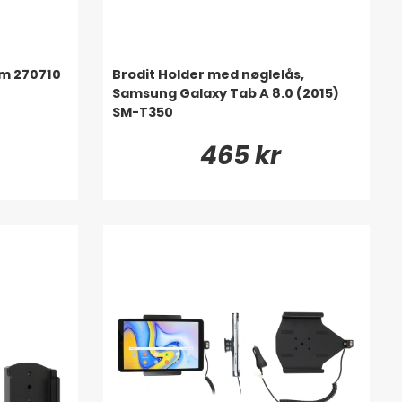
2m 270710
Brodit Holder med nøglelås,
Samsung Galaxy Tab A 8.0 (2015)
SM-T350
465 kr