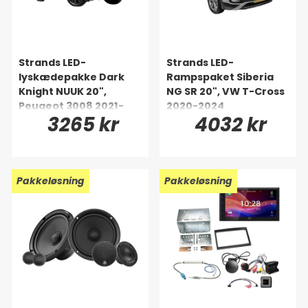
Strands LED-
Strands LED-
lyskædepakke Dark
Rampspaket Siberia
Knight NUUK 20",
NG SR 20", VW T-Cross
Peugeot 3008 2021-
2020-2024
3265 kr
4032 kr
2024
Pakkeløsning
Pakkeløsning