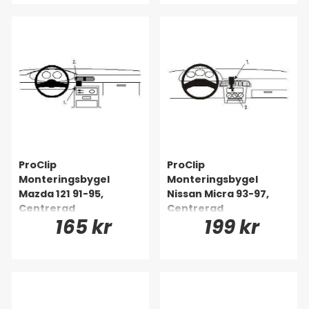
ProClip
ProClip
Monteringsbygel
Monteringsbygel
Mazda 121 91-95,
Nissan Micra 93-97,
Centrerad
Centrerad
165 kr
199 kr