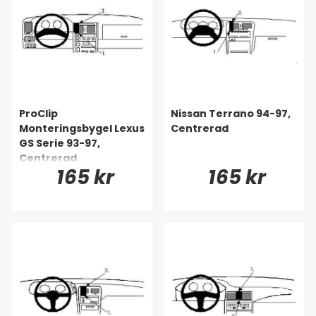
ProClip
Nissan Terrano 94-97,
Monteringsbygel Lexus
Centrerad
GS Serie 93-97,
Centrerad
165 kr
165 kr