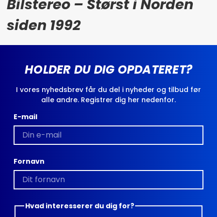
Bilstereo – Størst i Norden
siden 1992
HOLDER DU DIG OPDATERET?
I vores nyhedsbrev får du del i nyheder og tilbud før
alle andre. Registrer dig her nedenfor.
E-mail
Fornavn
Hvad interesserer du dig for?