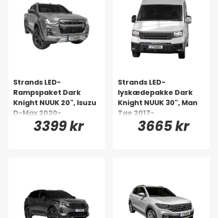
Strands LED-
Strands LED-
Rampspaket Dark
lyskædepakke Dark
Knight NUUK 20", Isuzu
Knight NUUK 30", Man
D-Max 2020-
Tge 2017-
3399 kr
3665 kr