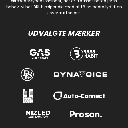
skræddersyede løsninger, der er tilpasset netop jeres
behov. Vi hos BRL hjælper dig med at få en bedre lyd til en
uovertruffen pris.
UDVALGTE MÆRKER