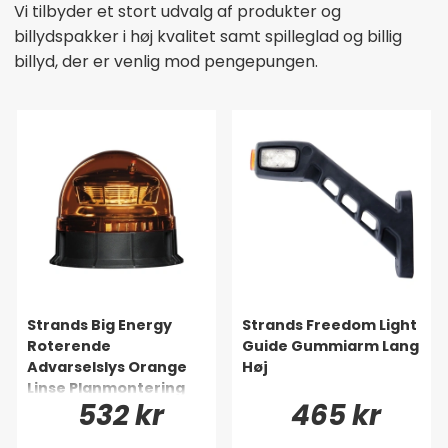
Vi tilbyder et stort udvalg af produkter og
billydspakker i høj kvalitet samt spilleglad og billig
billyd, der er venlig mod pengepungen.
Strands Big Energy
Strands Freedom Light
Roterende
Guide Gummiarm Lang
Advarselslys Orange
Høj
Linse Planmontering
532 kr
465 kr