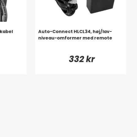
kabel
Auto-Connect HLCL34, høj/lav-
niveau-omformer med remote
332 kr