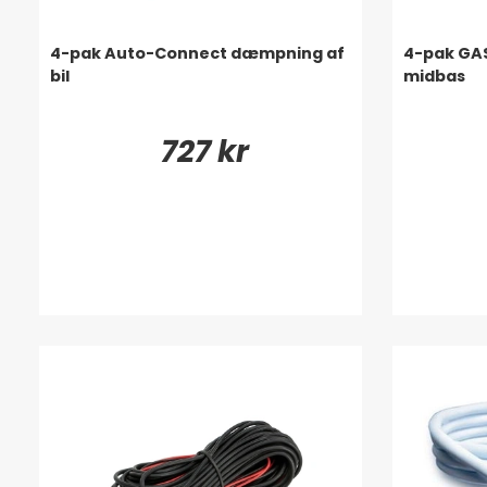
4-pak Auto-Connect dæmpning af
4-pak GA
bil
midbas
727 kr