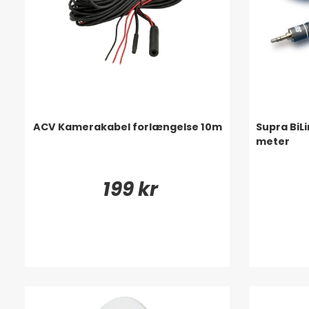
ACV Kamerakabel forlængelse 10m
Supra BiL
meter
199 kr