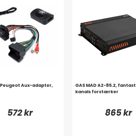
 Peugeot Aux-adapter,
GAS MAD A2-85.2, fantasti
kanals forstærker
572 kr
865 kr