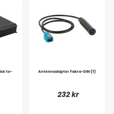
sk to-
Antennadapter Fakra-DIN (f)
232 kr