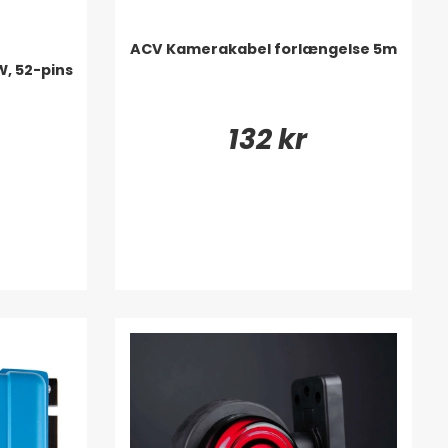
ACV Kamerakabel forlængelse 5m
, 52-pins
132 kr