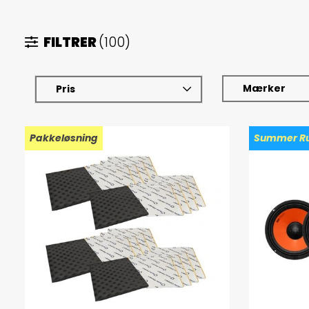
FILTRER
(100)
Mærker
Pris
Pakkeløsning
Summer Ru