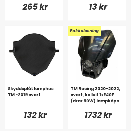
265 kr
13 kr
Pakkeløsning
Skyddsplåt lamphus
TM Racing 2020-2022,
TM -2019 svart
svart, kallvit 1xE40F
(drar 50W) lampkåpa
132 kr
1732 kr