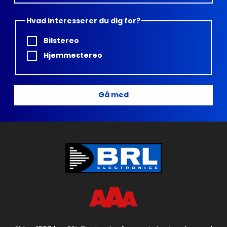
Hvad interesserer du dig for?
Bilstereo
Hjemmestereo
Gå med