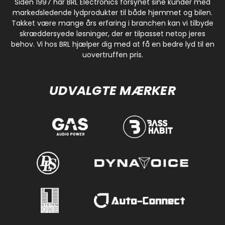
Siden 1997 har BRL Electronics forsynet sine kunder med
markedsledende lydprodukter til både hjemmet og bilen.
Takket være mange års erfaring i branchen kan vi tilbyde
skræddersyede løsninger, der er tilpasset netop jeres
behov. Vi hos BRL hjælper dig med at få en bedre lyd til en
uovertruffen pris.
UDVALGTE MÆRKER