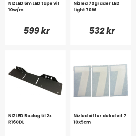
NIZLED 5m LED tape vit
Nizled 70grader LED
10w/m
Light 70W
599 kr
532 kr
NIZLED Beslag til 2x
Nizled siffer dekal vit 7
R160DL
10x5cm