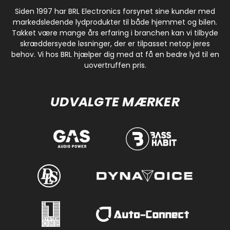
Siden 1997 har BRL Electronics forsynet sine kunder med
markedsledende lydprodukter til både hjemmet og bilen.
Takket være mange års erfaring i branchen kan vi tilbyde
skræddersyede løsninger, der er tilpasset netop jeres
behov. Vi hos BRL hjælper dig med at få en bedre lyd til en
uovertruffen pris.
UDVALGTE MÆRKER