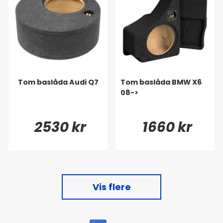
Tom baslåda Audi Q7
Tom baslåda BMW X6
08->
2530 kr
1660 kr
Vis flere