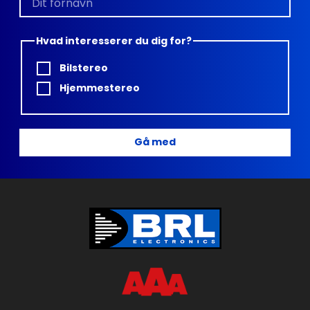
Hvad interesserer du dig for?
Bilstereo
Hjemmestereo
Gå med