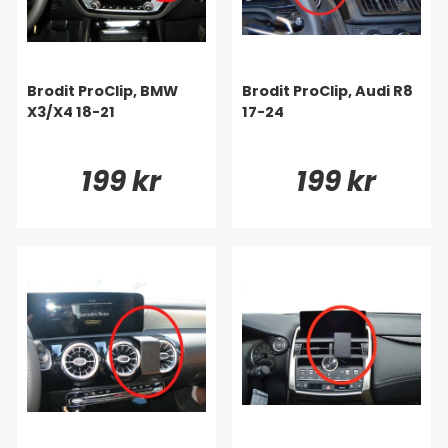
Brodit ProClip, BMW
Brodit ProClip, Audi R8
X3/X4 18-21
17-24
199 kr
199 kr