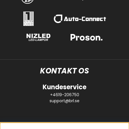
KONTAKT OS
Kundeservice
+4619-206750
support@brl.se