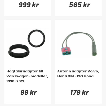
999 kr
565 kr
Högtalaradapter till
Antenn adapter Volvo,
Volkswagen-modeller,
Hona DIN - ISO Hona
1998-2021
99 kr
179 kr