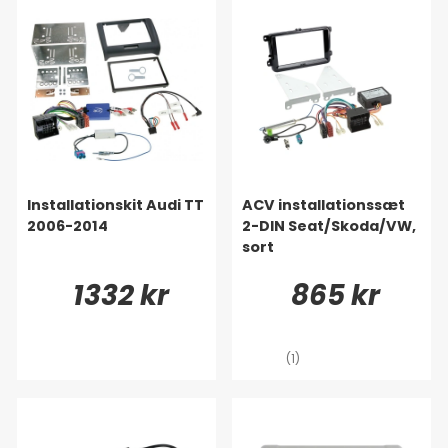
Installationskit Audi TT
ACV installationssæt
2006-2014
2-DIN Seat/Skoda/VW,
sort
1332 kr
865 kr
(1)