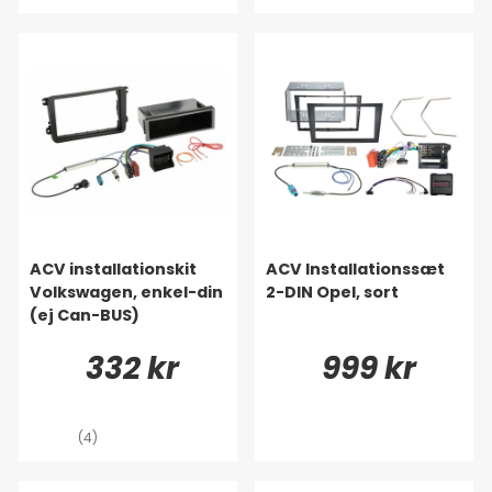
ACV installationskit
ACV Installationssæt
Volkswagen, enkel-din
2-DIN Opel, sort
(ej Can-BUS)
332 kr
999 kr
(4)