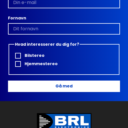
Fornavn
Hvad interesserer du dig for?
Bilstereo
Hjemmestereo
Gå med