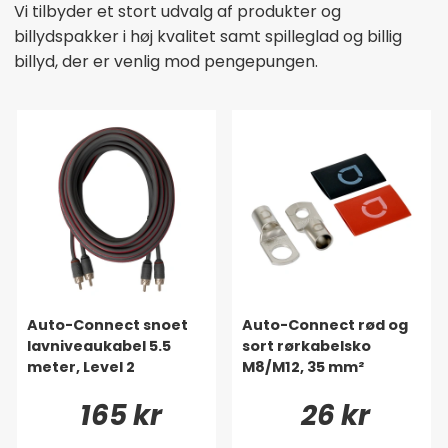
Vi tilbyder et stort udvalg af produkter og
billydspakker i høj kvalitet samt spilleglad og billig
billyd, der er venlig mod pengepungen.
Auto-Connect snoet
Auto-Connect rød og
lavniveaukabel 5.5
sort rørkabelsko
meter, Level 2
M8/M12, 35 mm²
165 kr
26 kr