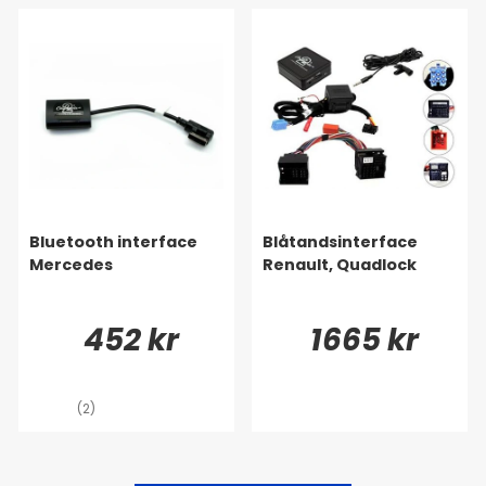
Bluetooth interface
Blåtandsinterface
Mercedes
Renault, Quadlock
452 kr
1665 kr
(2)