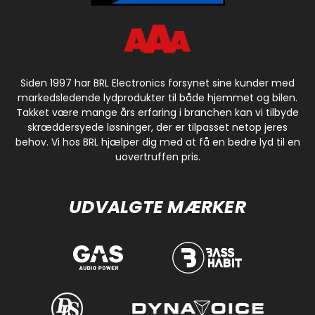
Siden 1997 har BRL Electronics forsynet sine kunder med
markedsledende lydprodukter til både hjemmet og bilen.
Takket være mange års erfaring i branchen kan vi tilbyde
skræddersyede løsninger, der er tilpasset netop jeres
behov. Vi hos BRL hjælper dig med at få en bedre lyd til en
uovertruffen pris.
UDVALGTE MÆRKER