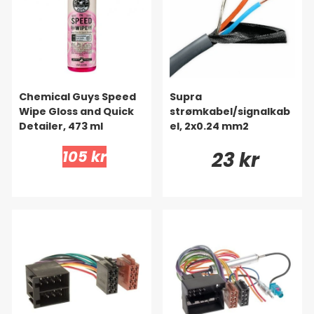
Chemical Guys Speed
Supra
Wipe Gloss and Quick
strømkabel/signalkab
Detailer, 473 ml
el, 2x0.24 mm2
105 kr
23 kr