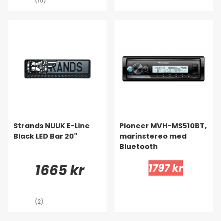
(16)
Strands NUUK E-Line
Pioneer MVH-MS510BT,
Black LED Bar 20"
marinstereo med
Bluetooth
1665 kr
1797 kr
(2)