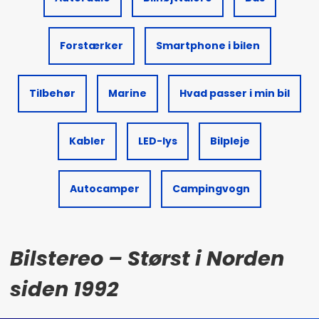
Forstærker
Smartphone i bilen
Tilbehør
Marine
Hvad passer i min bil
Kabler
LED-lys
Bilpleje
Autocamper
Campingvogn
Bilstereo – Størst i Norden
siden 1992