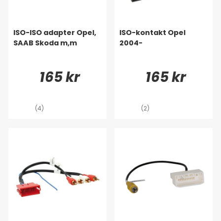
ISO-ISO adapter Opel,
ISO-kontakt Opel
SAAB Skoda m,m
2004-
165 kr
165 kr
(4)
(2)