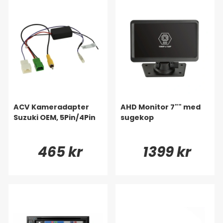
ACV Kameradapter
AHD Monitor 7"" med
Suzuki OEM, 5Pin/4Pin
sugekop
465 kr
1399 kr