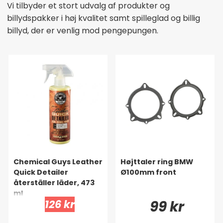
Vi tilbyder et stort udvalg af produkter og
billydspakker i høj kvalitet samt spilleglad og billig
billyd, der er venlig mod pengepungen.
Chemical Guys Leather
Højttaler ring BMW
Quick Detailer
Ø100mm front
återställer läder, 473
ml
126 kr
99 kr