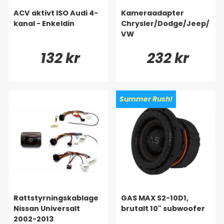
ACV aktivt ISO Audi 4-
Kameraadapter
kanal - Enkeldin
Chrysler/Dodge/Jeep/
VW
132 kr
232 kr
Summer Rush!
Rattstyrningskablage
GAS MAX S2-10D1,
Nissan Universalt
brutalt 10" subwoofer
2002-2013