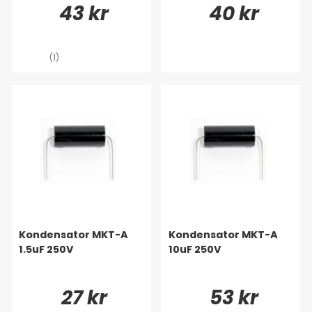
43 kr
40 kr
(1)
Kondensator MKT-A
Kondensator MKT-A
1.5uF 250V
10uF 250V
27 kr
53 kr