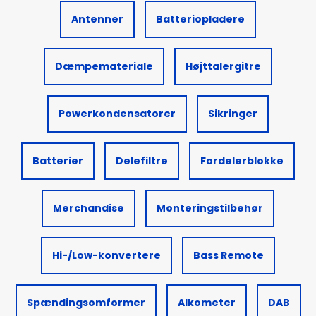
Antenner
Batteriopladere
Dæmpemateriale
Højttalergitre
Powerkondensatorer
Sikringer
Batterier
Delefiltre
Fordelerblokke
Merchandise
Monteringstilbehør
Hi-/Low-konvertere
Bass Remote
Spændingsomformer
Alkometer
DAB