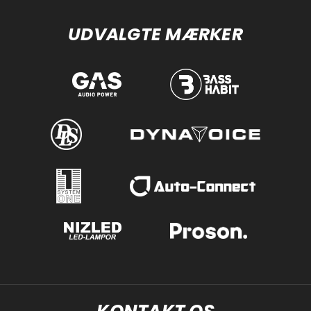
UDVALGTE MÆRKER