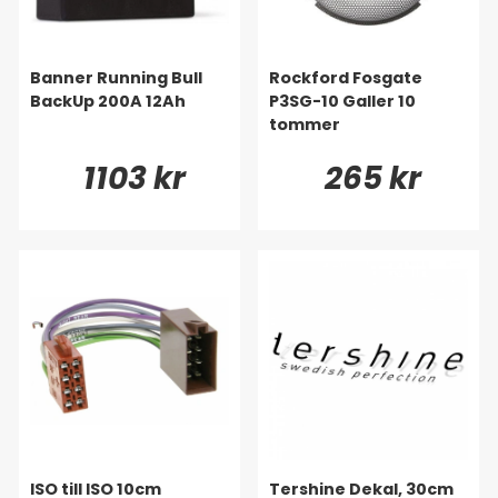
Banner Running Bull
Rockford Fosgate
BackUp 200A 12Ah
P3SG-10 Galler 10
tommer
1103 kr
265 kr
ISO till ISO 10cm
Tershine Dekal, 30cm