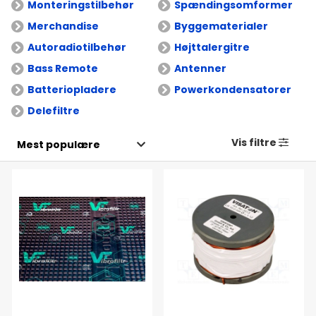
Monteringstilbehør
Spændingsomformer
Merchandise
Byggematerialer
Autoradiotilbehør
Højttalergitre
Bass Remote
Antenner
Batteriopladere
Powerkondensatorer
Delefiltre
Vis filtre