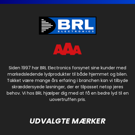
Siden 1997 har BRL Electronics forsynet sine kunder med
markedsledende lydprodukter til både hjemmet og bilen.
Takket være mange års erfaring i branchen kan vi tilbyde
skræddersyede løsninger, der er tilpasset netop jeres
behov. Vi hos BRL hjælper dig med at få en bedre lyd til en
uovertruffen pris.
UDVALGTE MÆRKER