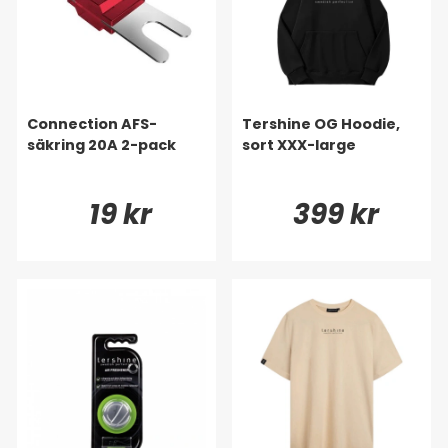
Connection AFS-
Tershine OG Hoodie,
säkring 20A 2-pack
sort XXX-large
19 kr
399 kr