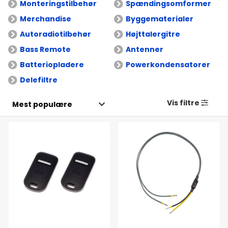
Monteringstilbehør
Spændingsomformer
Merchandise
Byggematerialer
Autoradiotilbehør
Højttalergitre
Bass Remote
Antenner
Batteriopladere
Powerkondensatorer
Delefiltre
Vis filtre