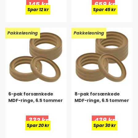
145 kr
659 kr
Spar 12 kr
Spar 45 kr
Pakkeløsning
Pakkeløsning
6-pak forsænkede
8-pak forsænkede
MDF-ringe, 6.5 tommer
MDF-ringe, 6.5 tommer
332 kr
439 kr
Spar 20 kr
Spar 30 kr