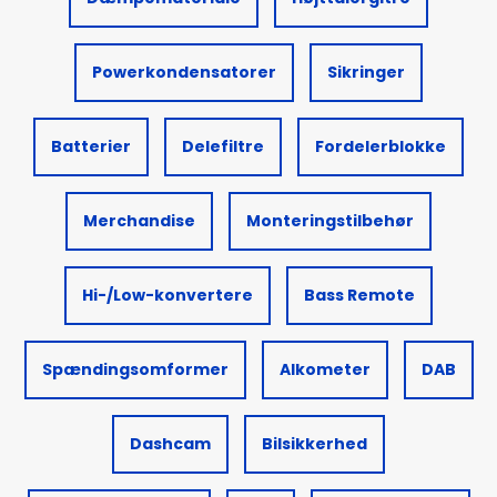
Powerkondensatorer
Sikringer
Batterier
Delefiltre
Fordelerblokke
Merchandise
Monteringstilbehør
Hi-/Low-konvertere
Bass Remote
Spændingsomformer
Alkometer
DAB
Dashcam
Bilsikkerhed