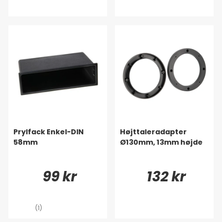
Prylfack Enkel-DIN
Højttaleradapter
58mm
Ø130mm, 13mm højde
99 kr
132 kr
(1)