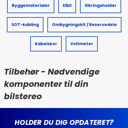
Byggematerialer
Elbil
Sikringsholder
SOT-kabling
Ombygningskit / Reservedele
Kabelskor
Voltmeter
Tilbehør - Nødvendige
komponenter til din
bilstereo
HOLDER DU DIG OPDATERET?