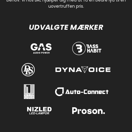
uovertruffen pris.
UDVALGTE MÆRKER