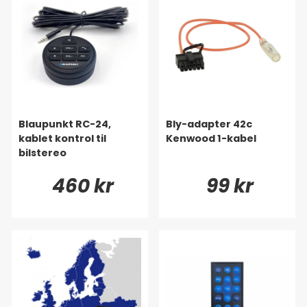
Blaupunkt RC-24,
Bly-adapter 42c
kablet kontrol til
Kenwood 1-kabel
bilstereo
460 kr
99 kr