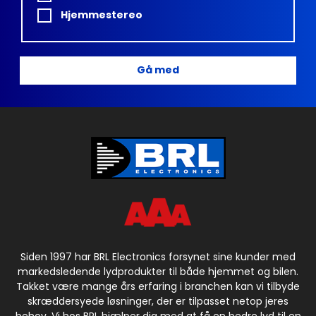
Hjemmestereo
Gå med
Siden 1997 har BRL Electronics forsynet sine kunder med
markedsledende lydprodukter til både hjemmet og bilen.
Takket være mange års erfaring i branchen kan vi tilbyde
skræddersyede løsninger, der er tilpasset netop jeres
behov. Vi hos BRL hjælper dig med at få en bedre lyd til en