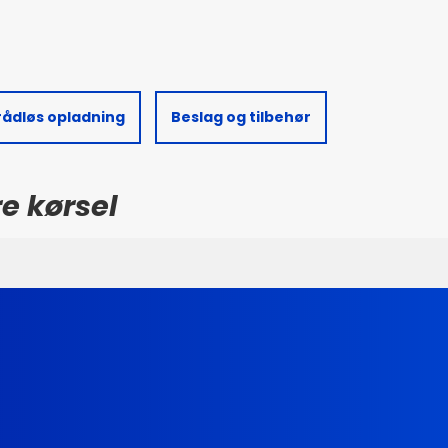
rådløs opladning
Beslag og tilbehør
re kørsel