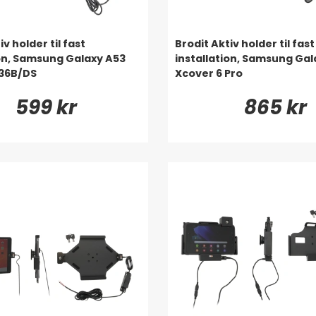
iv holder til fast
Brodit Aktiv holder til fast
ion, Samsung Galaxy A53
installation, Samsung Gal
36B/DS
Xcover 6 Pro
599 kr
865 kr