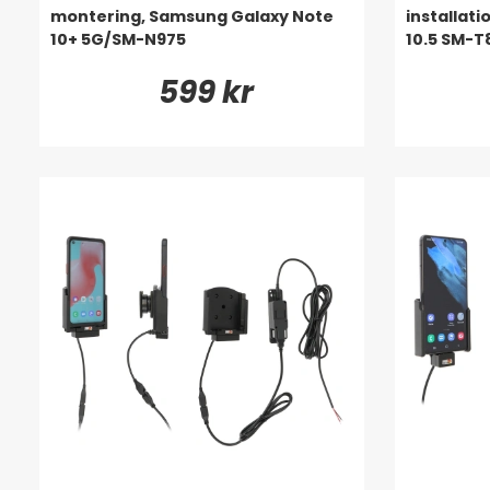
montering, Samsung Galaxy Note
installat
10+ 5G/SM-N975
10.5 SM-
599 kr