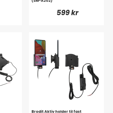
(SM-A202)
599 kr
Brodit Aktiv holder til fast