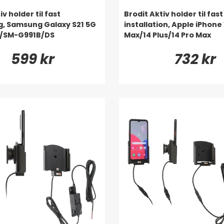
iv holder til fast
Brodit Aktiv holder til fast
, Samsung Galaxy S21 5G
installation, Apple iPhone 
/SM-G991B/DS
Max/14 Plus/14 Pro Max
599 kr
732 kr