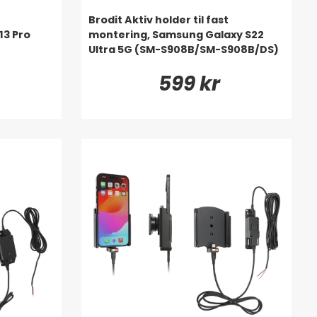
Brodit Aktiv holder til fast
13 Pro
montering, Samsung Galaxy S22
Ultra 5G (SM-S908B/SM-S908B/DS)
599 kr