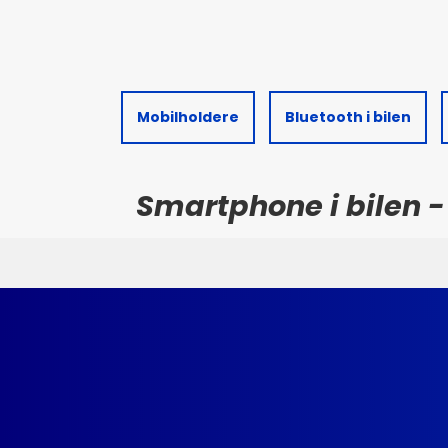
Mobilholdere
Bluetooth i bilen
Smartphone i bilen - 