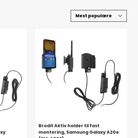
Brodit Aktiv holder til fast
axy
montering, Samsung Galaxy A20e