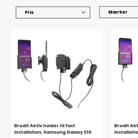
Mærker
Pris
Brodit Aktiv holder til fast
Brodit Akt
installation, Samsung Galaxy S10
installat