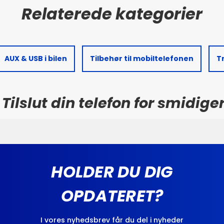
AUX & USB i bilen
Tilbehør til mobiltelefonen
T
Tilslut din telefon for smidige
HOLDER DU DIG
OPDATERET?
I vores nyhedsbrev får du del i nyheder