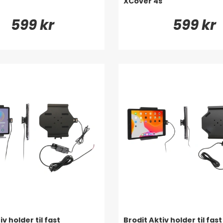
XCover 4s
599 kr
599 kr
iv holder til fast
Brodit Aktiv holder til fast