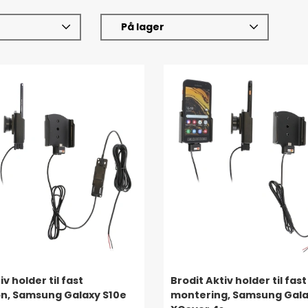
På lager
iv holder til fast
Brodit Aktiv holder til fast
ion, Samsung Galaxy S10e
montering, Samsung Gal