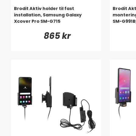
Brodit Aktiv holder til fast
Brodit Akt
installation, Samsung Galaxy
montering
Xcover Pro SM-G715
SM-G991B
865 kr