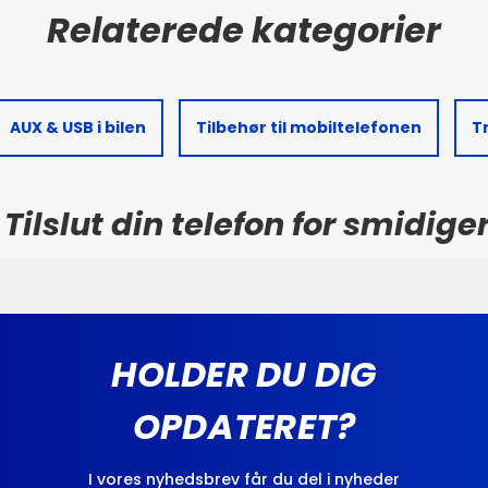
AUX & USB i bilen
Tilbehør til mobiltelefonen
T
Tilslut din telefon for smidige
HOLDER DU DIG
OPDATERET?
I vores nyhedsbrev får du del i nyheder