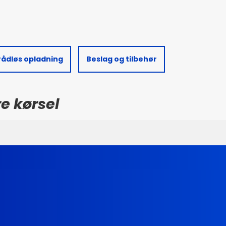
rådløs opladning
Beslag og tilbehør
re kørsel