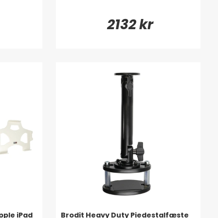
2132 kr
pple iPad
Brodit Heavy Duty Piedestalfæste