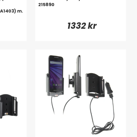
215890
 A1403) m.
1332 kr