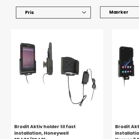
Mærker
Pris
Brodit Aktiv holder til fast
Brodit Akt
installation, Honeywell
installat