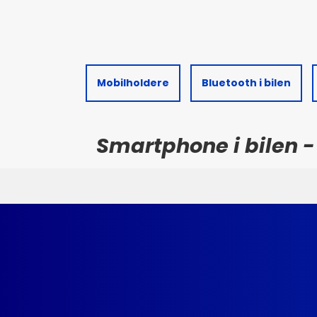
Mobilholdere
Bluetooth i bilen
Smartphone i bilen - 