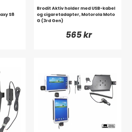
Brodit Aktiv holder med USB-kabel
axy S8
og cigaretadapter, Motorola Moto
G (3rd Gen)
565 kr