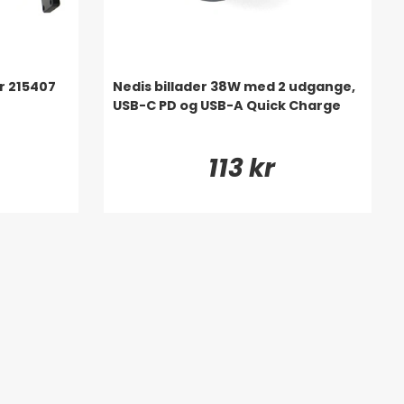
r 215407
Nedis billader 38W med 2 udgange,
USB-C PD og USB-A Quick Charge
113 kr