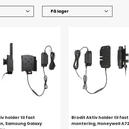
På lager
iv holder til fast
Brodit Aktiv holder til fast
ion, Samsung Galaxy
montering, Honeywell A7