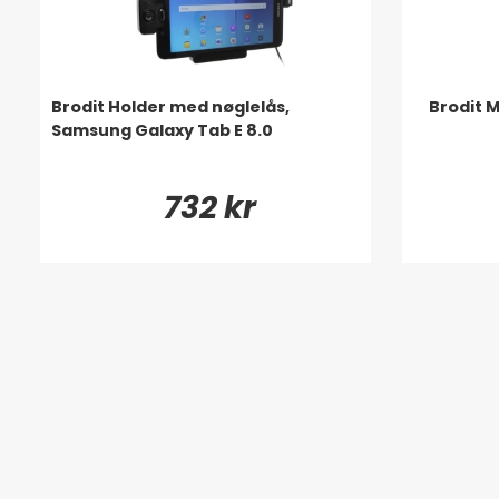
Brodit Holder med nøglelås,
Brodit 
Samsung Galaxy Tab E 8.0
732 kr