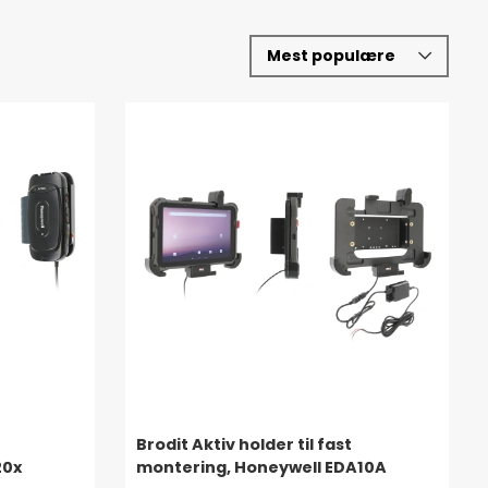
Brodit Aktiv holder til fast
20x
montering, Honeywell EDA10A