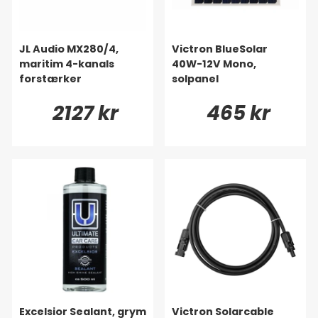
JL Audio MX280/4,
Victron BlueSolar
maritim 4-kanals
40W-12V Mono,
forstærker
solpanel
2127 kr
465 kr
Excelsior Sealant, grym
Victron Solarcable