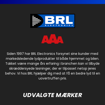
Siden 1997 har BRL Electronics forsynet sine kunder med
markedsledende lydprodukter til både hjemmet og bilen.
Takket være mange års erfaring i branchen kan vi tilbyde
skræddersyede løsninger, der er tilpasset netop jeres
behov. Vi hos BRL hjælper dig med at få en bedre lyd til en
uovertruffen pris.
UDVALGTE MÆRKER