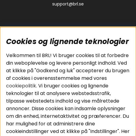
support@brl.se
Cookies og lignende teknologier
Populære sider
Kundeservice
Velkommen til BRL! Vi bruger cookies til at forbedre
Pakkeløsninger
Cookies
din weboplevelse og levere personligt indhold. Ved
Bilstereo
Handelsbetingelser
at klikke på "Godkend og luk" accepterer du brugen
Højttalere
Personvernpolicy
af cookies i overensstemmelse med vores
Forstærker
Service / Garanti /
cookiepolitik
. Vi bruger cookies og lignende
Smartphone
Retur
teknologier til at analysere webstedsstrafik,
Tilbehør
tilpasse webstedets indhold og vise målrettede
Kabler
annoncer. Disse cookies kan indsamle oplysninger
om din enhed, internetaktivitet og præferencer. Du
har mulighed for at administrere dine
Områder
Følg os
cookieindstillinger ved at klikke på "Indstillinger". Her
Instagram
Bilstereo