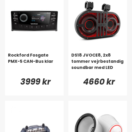
Rockford Fosgate
DS18 JVOCE8, 2x8
PMX-5 CAN-Bus klar
tommer vejrbestandig
soundbar med LED
3999 kr
4660 kr