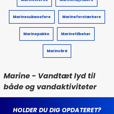
Marinesubwoofere
Marineforstærkere
Marinepakke
Marinetilbehør
Marinvård
Marine - Vandtæt lyd til
både og vandaktiviteter
HOLDER DU DIG OPDATERET?