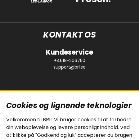
KONTAKT OS
Kundeservice
+4619-206750
support@brl.se
Cookies og lignende teknologier
Populære sider
Kundeservice
Velkommen til BRL! Vi bruger cookies til at forbedre
Pakkeløsninger
Cookies
din weboplevelse og levere personligt indhold. Ved
Bilstereo
Handelsbetingelser
at klikke på "Godkend og luk" accepterer du brugen
Højttalere
Personvernpolicy