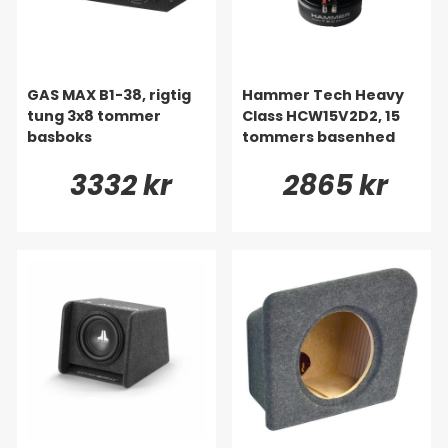
GAS MAX B1-38, rigtig
Hammer Tech Heavy
tung 3x8 tommer
Class HCW15V2D2, 15
basboks
tommers basenhed
3332 kr
2865 kr