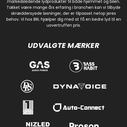
markedsledende lydprodukter til både hjemmet og bilen.
Takket være mange års erfaring i branchen kan vi tilbyde
skræddersyede løsninger, der er tilpasset netop jeres
behov. Vi hos BRL hjælper dig med at få en bedre lyd til en
uovertruffen pris.
UDVALGTE MÆRKER