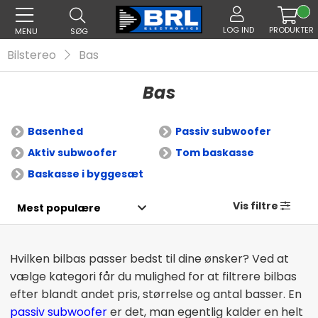
LOG IND
PRODUKTER
MENU
SØG
Bilstereo
Bas
Bas
Basenhed
Passiv subwoofer
Aktiv subwoofer
Tom baskasse
Baskasse i byggesæt
Vis filtre
Hvilken bilbas passer bedst til dine ønsker? Ved at
vælge kategori får du mulighed for at filtrere bilbas
efter blandt andet pris, størrelse og antal basser.
En
passiv subwoofer
er det, man egentlig kalder en helt