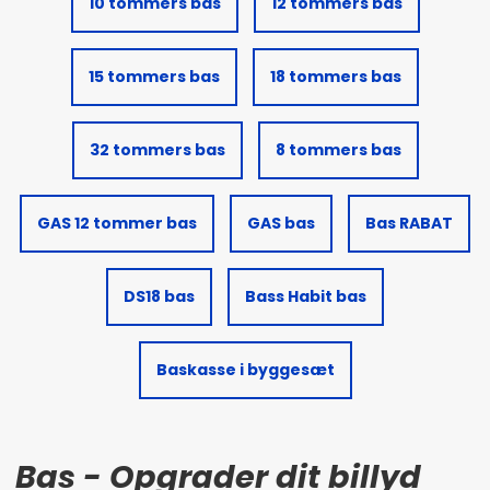
10 tommers bas
12 tommers bas
15 tommers bas
18 tommers bas
32 tommers bas
8 tommers bas
GAS 12 tommer bas
GAS bas
Bas RABAT
DS18 bas
Bass Habit bas
Baskasse i byggesæt
Bas - Opgrader dit billyd