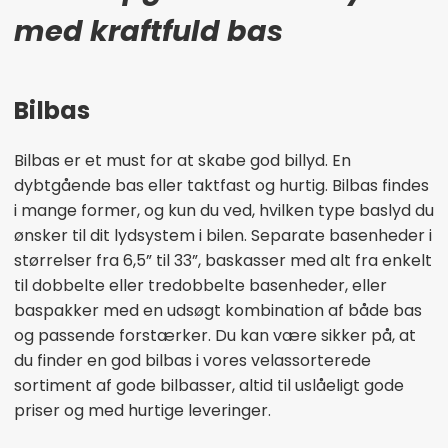
med kraftfuld bas
Bilbas
Bilbas er et must for at skabe god billyd. En
dybtgående bas eller taktfast og hurtig. Bilbas findes
i mange former, og kun du ved, hvilken type baslyd du
ønsker til dit lydsystem i bilen. Separate basenheder i
størrelser fra 6,5” til 33”, baskasser med alt fra enkelt
til dobbelte eller tredobbelte basenheder, eller
baspakker med en udsøgt kombination af både bas
og passende forstærker. Du kan være sikker på, at
du finder en god bilbas i vores velassorterede
sortiment af gode bilbasser, altid til uslåeligt gode
priser og med hurtige leveringer.