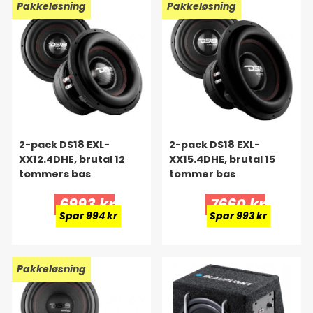
Pakkeløsning
Pakkeløsning
2-pack DS18 EXL-
2-pack DS18 EXL-
XX12.4DHE, brutal 12
XX15.4DHE, brutal 15
tommers bas
tommer bas
6993 kr
7660 kr
Spar 994 kr
Spar 993 kr
Pakkeløsning