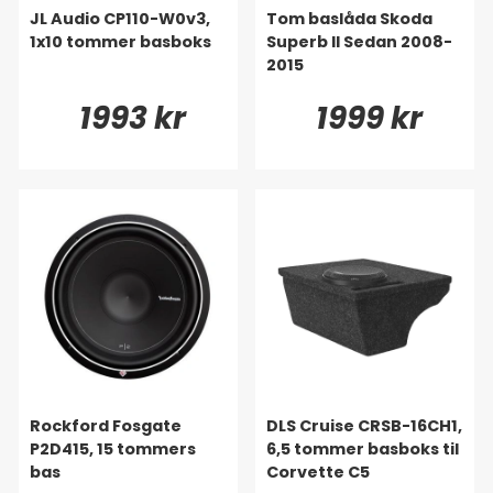
JL Audio CP110-W0v3,
Tom baslåda Skoda
1x10 tommer basboks
Superb II Sedan 2008-
2015
1993 kr
1999 kr
Rockford Fosgate
DLS Cruise CRSB-16CH1,
P2D415, 15 tommers
6,5 tommer basboks til
bas
Corvette C5