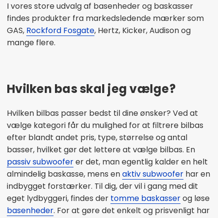
I vores store udvalg af basenheder og baskasser
findes produkter fra markedsledende mærker som
GAS,
Rockford Fosgate
, Hertz, Kicker, Audison og
mange flere.
Hvilken bas skal jeg vælge?
Hvilken bilbas passer bedst til dine ønsker? Ved at
vælge kategori får du mulighed for at filtrere bilbas
efter blandt andet pris, type, størrelse og antal
basser, hvilket gør det lettere at vælge bilbas.
En
passiv subwoofer
er det, man egentlig kalder en helt
almindelig baskasse, mens en
aktiv subwoofer
har en
indbygget forstærker. Til dig, der vil i gang med dit
eget lydbyggeri, findes der
tomme baskasser
og løse
basenheder
. For at gøre det enkelt og prisvenligt har