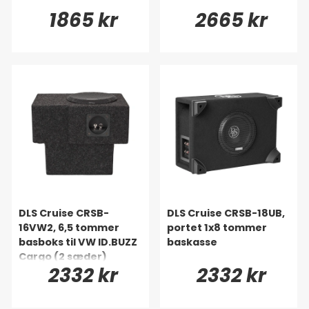
1865 kr
2665 kr
DLS Cruise CRSB-
DLS Cruise CRSB-18UB,
16VW2, 6,5 tommer
portet 1x8 tommer
basboks til VW ID.BUZZ
baskasse
Cargo (2 sæder)
2332 kr
2332 kr