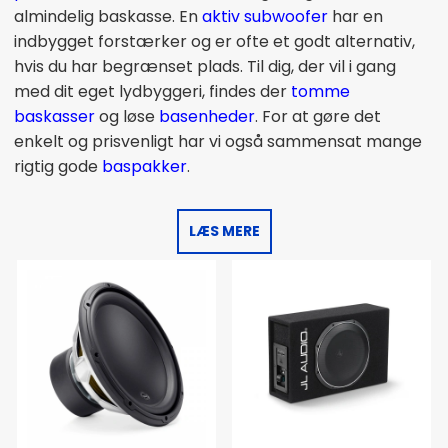
almindelig baskasse. En
aktiv subwoofer
har en
indbygget forstærker og er ofte et godt alternativ,
hvis du har begrænset plads. Til dig, der vil i gang
med dit eget lydbyggeri, findes der
tomme
baskasser
og løse
basenheder
. For at gøre det
enkelt og prisvenligt har vi også sammensat mange
rigtig gode
baspakker
.
LÆS MERE