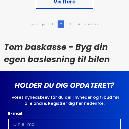
Vis flere
«
Forrige
1
2
3
4
Næste
»
Tom baskasse - Byg din
egen basløsning til bilen
HOLDER DU DIG OPDATERET?
I vores nyhedsbrev får du del i nyheder og tilbud før
alle andre. Registrer dig her nedenfor.
E-mail