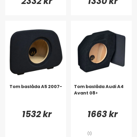
2332 kr
1330 kr
Tom baslåda A5 2007-
Tom baslåda Audi A4
Avant 08>
1532 kr
1663 kr
(1)