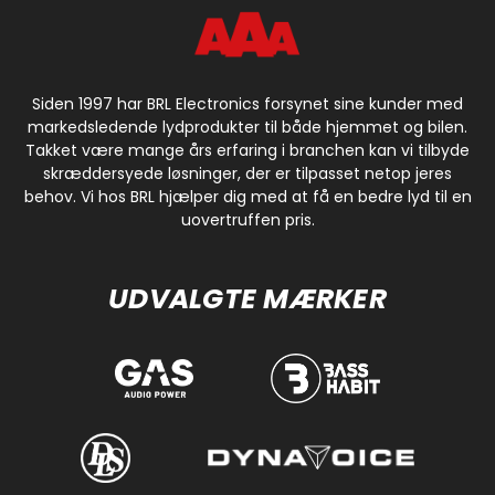
Siden 1997 har BRL Electronics forsynet sine kunder med
markedsledende lydprodukter til både hjemmet og bilen.
Takket være mange års erfaring i branchen kan vi tilbyde
skræddersyede løsninger, der er tilpasset netop jeres
behov. Vi hos BRL hjælper dig med at få en bedre lyd til en
uovertruffen pris.
UDVALGTE MÆRKER