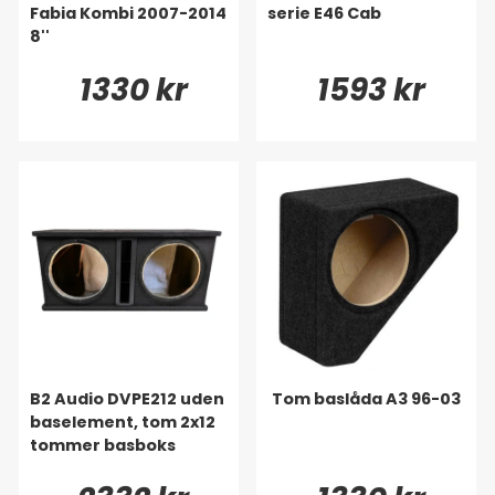
Fabia Kombi 2007-2014
serie E46 Cab
8''
1330 kr
1593 kr
B2 Audio DVPE212 uden
Tom baslåda A3 96-03
baselement, tom 2x12
tommer basboks