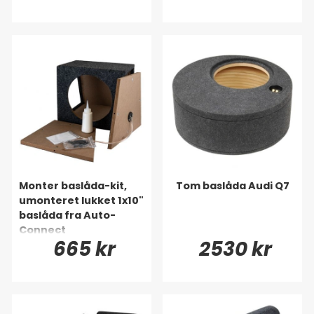
Monter baslåda-kit,
Tom baslåda Audi Q7
umonteret lukket 1x10"
baslåda fra Auto-
Connect
665 kr
2530 kr