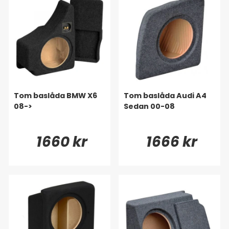
Tom baslåda BMW X6
Tom baslåda Audi A4
08->
Sedan 00-08
1660 kr
1666 kr