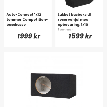
Auto-Connect 1x12
Lukket basboks til
tommer Competition-
reservehjul med
basskasse
opbevaring, 1x10
tommer
1999 kr
1599 kr