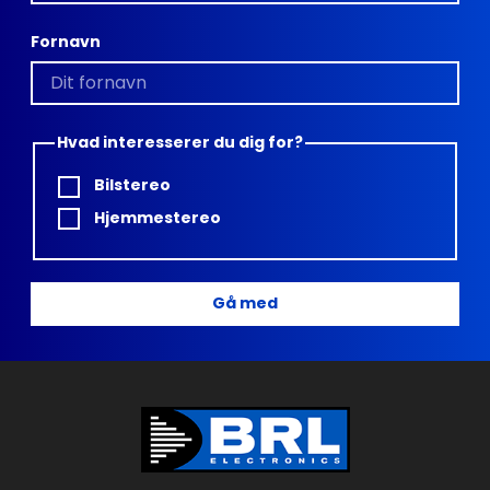
Fornavn
Hvad interesserer du dig for?
Bilstereo
Hjemmestereo
Gå med