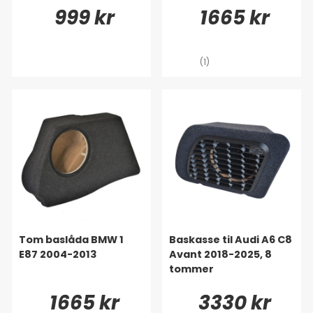
999 kr
1665 kr
(1)
Tom baslåda BMW 1
Baskasse til Audi A6 C8
E87 2004-2013
Avant 2018-2025, 8
tommer
1665 kr
3330 kr