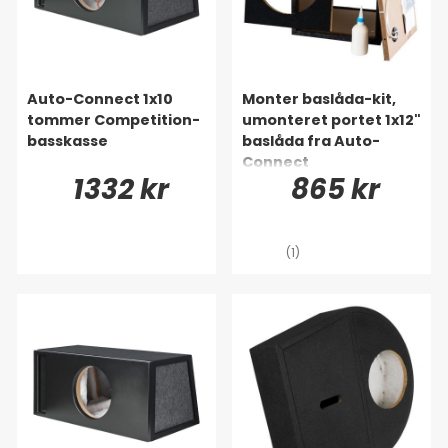
Auto-Connect 1x10
Monter baslåda-kit,
tommer Competition-
umonteret portet 1x12"
basskasse
baslåda fra Auto-
Connect
1332 kr
865 kr
(1)