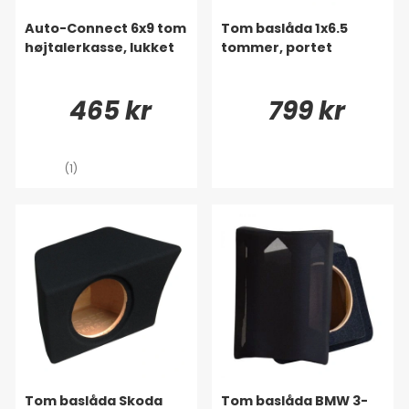
Auto-Connect 6x9 tom
Tom baslåda 1x6.5
højtalerkasse, lukket
tommer, portet
465 kr
799 kr
(1)
Tom baslåda Skoda
Tom baslåda BMW 3-