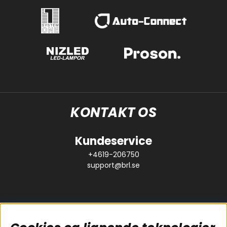
KONTAKT OS
Kundeservice
+4619-206750
support@brl.se