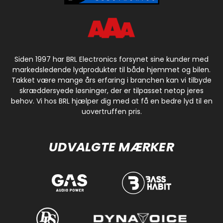
Siden 1997 har BRL Electronics forsynet sine kunder med
markedsledende lydprodukter til både hjemmet og bilen.
Takket være mange års erfaring i branchen kan vi tilbyde
skræddersyede løsninger, der er tilpasset netop jeres
behov. Vi hos BRL hjælper dig med at få en bedre lyd til en
uovertruffen pris.
UDVALGTE MÆRKER