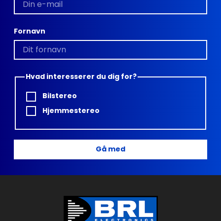
Fornavn
Hvad interesserer du dig for?
Bilstereo
Hjemmestereo
Gå med