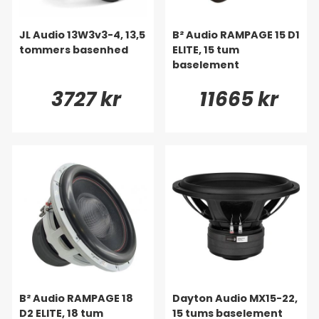
JL Audio 13W3v3-4, 13,5
B² Audio RAMPAGE 15 D1
tommers basenhed
ELITE, 15 tum
baselement
3727 kr
11665 kr
B² Audio RAMPAGE 18
Dayton Audio MX15-22,
D2 ELITE, 18 tum
15 tums baselement