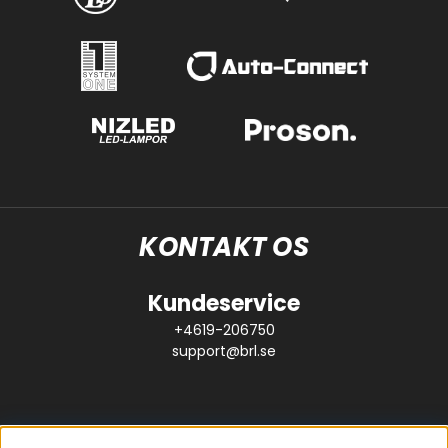
KONTAKT OS
Kundeservice
+4619-206750
support@brl.se