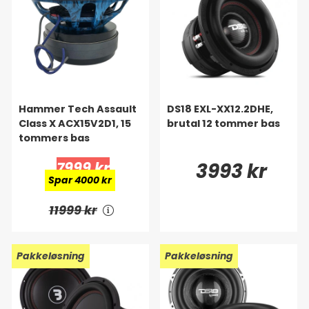
Hammer Tech Assault
DS18 EXL-XX12.2DHE,
Class X ACX15V2D1, 15
brutal 12 tommer bas
tommers bas
7999 kr
3993 kr
Spar 4000 kr
11999 kr
Pakkeløsning
Pakkeløsning