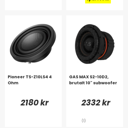
Pioneer TS-Z10LS4 4
GAS MAX S2-10D2,
Ohm
brutalt 10" subwoofer
2180 kr
2332 kr
(1)