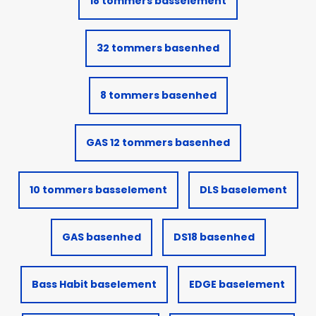
18 tommers basselement
32 tommers basenhed
8 tommers basenhed
GAS 12 tommers basenhed
10 tommers basselement
DLS baselement
GAS basenhed
DS18 basenhed
Bass Habit baselement
EDGE baselement