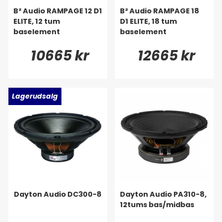
B² Audio RAMPAGE 12 D1
B² Audio RAMPAGE 18
ELITE, 12 tum
D1 ELITE, 18 tum
baselement
baselement
10665 kr
12665 kr
Lagerudsalg
Dayton Audio DC300-8
Dayton Audio PA310-8,
12tums bas/midbas