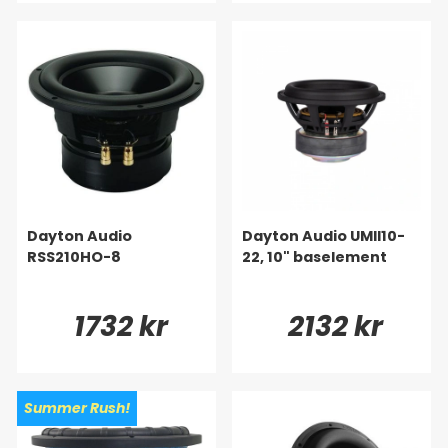
Dayton Audio
Dayton Audio UMII10-
RSS210HO-8
22, 10" baselement
1732 kr
2132 kr
Summer Rush!