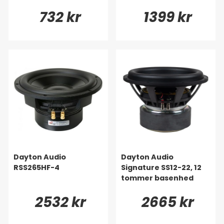
732 kr
1399 kr
Dayton Audio
Dayton Audio
RSS265HF-4
Signature SS12-22, 12
tommer basenhed
2532 kr
2665 kr